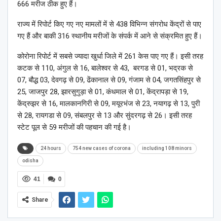
666 मरीज ठीक हुए हैं।
राज्य में रिपोर्ट किए गए नए मामलों में से 438 विभिन्न संगरोध केंद्रों से पाए
गए हैं और बाकी 316 स्थानीय मरीजों के संपर्क में आने से संक्रमित हुए हैं।
कोरोना रिपोर्ट में सबसे ज्यादा खुर्धा जिले में 261 केस पाए गए हैं। इसी तरह
कटक से 110, अंगुल से 16, बालेश्वर से 43, बरगड से 01, भद्रक से
07, बौद्ध 03, देवगढ़ से 09, ढेंकानाल से 09, गंजाम से 04, जगतसिंहपुर से
25, जाजपुर 28, झारसुगुड़ा से 01, कंधमाल से 01, केंद्रापड़ा से 19,
केंद्रुझर से 16, मालकानगिरी से 09, मयूरभंज से 23, नयागढ़ से 13, पुरी
से 28, रायगडा से 09, संबलपुर से 13 और सुंदरगढ़ से 26। इसी तरह
स्टेट पूल से 59 मरीजों की पहचान की गई है।
24 hours
754 new cases of corona
including 108 minors
odisha
41
0
Share