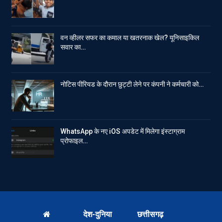
वन व्हीलर सफर का कमाल या खतरनाक खेल? यूनिसाइकिल
सवार का…
नोटिस पीरियड के दौरान छुट्टी लेने पर कंपनी ने कर्मचारी को…
WhatsApp के नए iOS अपडेट में मिलेगा इंस्टाग्राम
प्रोफाइल…
देश-दुनिया
छत्तीसगढ़