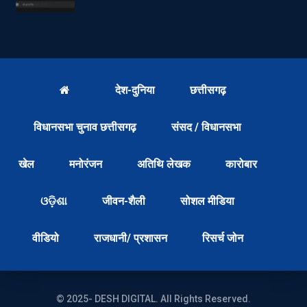
देश-दुनिया
छत्तीसगढ़
विधानसभा चुनाव छत्तीसगढ़
संसद / विधानसभा
खेल
मनोरंजन
अतिथि लेखक
कारोबार
ଓଡ଼ିଶା
जीवन-शैली
सोशल मीडिया
वीडियो
राजधानी/ प्रशासन
रिसर्च जोन
© 2025- DESH DIGITAL. All Rights Reserved.