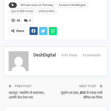
233 new cases on Thursday
Corona in Chhattisgarh
गुरुवार को 233 नये मामले
छत्तीसगढ़ में कोरोना
86
0
Share
DeshDigital
6181 Posts
0 Comments
PREV POST
NEXT POST
उदयपुर: नाबालिग से बलात्कार,
यूक्रेन का दावा, 800 से ज्यादा रुसी
आरोपी जेल भेजा गया
सैनिक मार गिराए