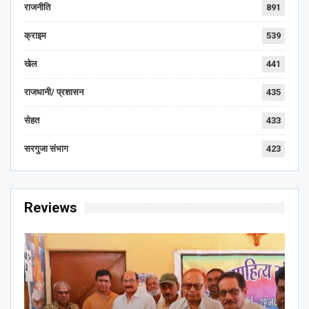
राजनीति
891
क्राइम
539
खेल
441
राजधानी/ प्रशासन
435
सेहत
433
सरगुजा संभाग
423
Reviews