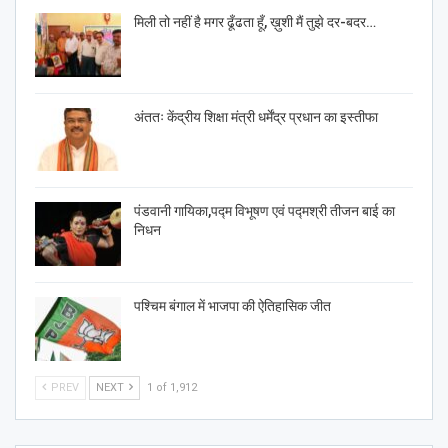
मिली तो नहीं है मगर ढूँढता हूँ, ख़ुशी मैं तुझे दर-बदर…
अंततः केंद्रीय शिक्षा मंत्री धर्मेंद्र प्रधान का इस्तीफा
पंडवानी गायिका,पद्म विभूषण एवं पद्मश्री तीजन बाई का
निधन
पश्चिम बंगाल में भाजपा की ऐतिहासिक जीत
PREV
NEXT
1 of 1,912