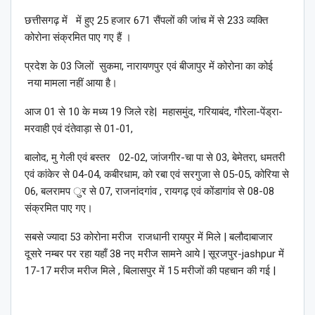
छत्तीसगढ़ में में हुए 25 हजार 671 सैंपलों की जांच में से 233 व्यक्ति
कोरोना संक्रमित पाए गए हैं ।
प्रदेश के 03 जिलों सुकमा, नारायणपुर एवं बीजापुर में कोरोना का कोई
नया मामला नहीं आया है।
आज 01 से 10 के मध्य 19 जिले रहे| महासमुंद, गरियाबंद, गौरेला-पेंड्रा-
मरवाही एवं दंतेवाड़ा से 01-01,
बालोद, मु गेली एवं बस्तर 02-02, जांजगीर-चा पा से 03, बेमेतरा, धमतरी
एवं कांकेर से 04-04, कबीरधाम, को रबा एवं सरगुजा से 05-05, कोरिया से
06, बलरामप ुर से 07, राजनांदगांव , रायगढ़ एवं कोंडागांव से 08-08
संक्रमित पाए गए।
सबसे ज्यादा 53 कोरोना मरीज राजधानी रायपुर में मिले | बलौदाबाजार
दूसरे नम्बर पर रहा यहाँ 38 नए मरीज सामने आये | सूरजपुर-jashpur में
17-17 मरीज मरीज मिले , बिलासपुर में 15 मरीजों की पहचान की गई |