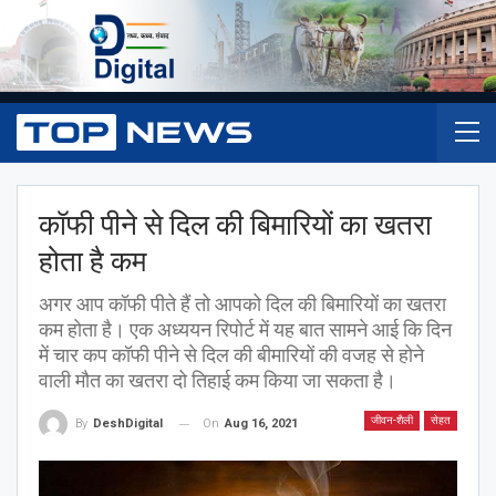
कॉफी पीने से दिल की बिमारियों का खतरा
होता है कम
अगर आप कॉफी पीते हैं तो आपको दिल की बिमारियों का खतरा
कम होता है। एक अध्ययन रिपोर्ट में यह बात सामने आई कि दिन
में चार कप कॉफी पीने से दिल की बीमारियों की वजह से होने
वाली मौत का खतरा दो तिहाई कम किया जा सकता है।
जीवन-शैली
सेहत
On
Aug 16, 2021
By
DeshDigital