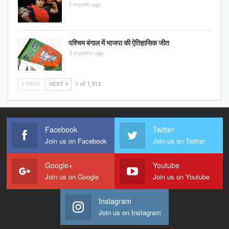
1 month ago
पश्चिम बंगाल में भाजपा की ऐतिहासिक जीत
3 months ago
PREV
NEXT
1 of 1,912
Facebook
Twitter
Join us on Facebook
Join us on Twitter
Google+
Youtube
Join us on Google
Join us on Youtube
Instagram
Join us on Instagram