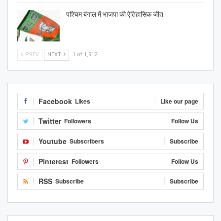
पश्चिम बंगाल में भाजपा की ऐतिहासिक जीत
PREV
NEXT
1 of 1,912
Facebook
Likes
Like our page
Twitter
Followers
Follow Us
Youtube
Subscribers
Subscribe
Pinterest
Followers
Follow Us
RSS
Subscribe
Subscribe