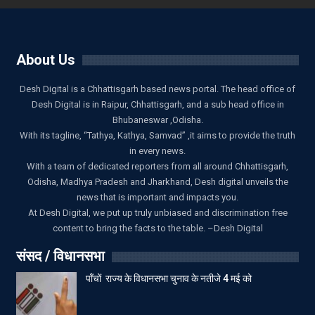
About Us
Desh Digital is a Chhattisgarh based news portal. The head office of
Desh Digital is in Raipur, Chhattisgarh, and a sub head office in
Bhubaneswar ,Odisha.
With its tagline, “Tathya, Kathya, Samvad” ,it aims to provide the truth
in every news.
With a team of dedicated reporters from all around Chhattisgarh,
Odisha, Madhya Pradesh and Jharkhand, Desh digital unveils the
news that is important and impacts you.
At Desh Digital, we put up truly unbiased and discrimination free
content to bring the facts to the table. –Desh Digital
संसद / विधानसभा
पाँचों राज्य के विधानसभा चुनाव के नतीजे 4 मई को