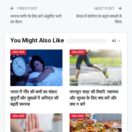
PREV POST
NEXT POST
स्वस्थ शरीर के लिए करें अंकुरित चनों
केरल में कोरोना के बढ़ते मामलों से
का सेवन
चिंता
You Might Also Like
All
जीवन-शैली
जीवन-शैली
भारत में नींद की कमी का संकट:
मानसून सत्र की तैयारी: स्वास्थ्य
बुजुर्गों और युवाओं में अनिद्रा की
और सुरक्षा के लिए क्या करें और
बढ़ती समस्या
क्या न करें
जीवन-शैली
जीवन-शैली