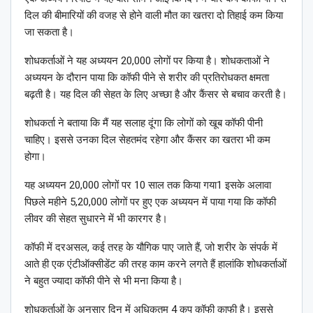
दिल की बीमारियों की वजह से होने वाली मौत का खतरा दो तिहाई कम किया
जा सकता है।
शोधकर्ताओं ने यह अध्ययन 20,000 लोगों पर किया है। शोधकताओं ने
अध्ययन के दौरान पाया कि कॉफी पीने से शरीर की प्रतिरोधकत क्षमता
बढ़ती है। यह दिल की सेहत के लिए अच्छा है और कैंसर से बचाव करती है।
शोधकर्ता ने बताया कि मैं यह सलाह दूंगा कि लोगों को खूब कॉफी पीनी
चाहिए। इससे उनका दिल सेहतमंद रहेगा और कैंसर का खतरा भी कम
होगा।
यह अध्ययन 20,000 लोगों पर 10 साल तक किया गया1 इसके अलावा
पिछले महीने 5,20,000 लोगों पर हुए एक अध्ययन में पाया गया कि कॉफी
लीवर की सेहत सुधारने में भी कारगर है।
कॉफी में दरअसल, कई तरह के यौगिक पाए जाते हैं, जो शरीर के संपर्क में
आते ही एक एंटीऑक्सीडेंट की तरह काम करने लगते हैं हालांकि शोधकर्ताओं
ने बहुत ज्यादा कॉफी पीने से भी मना किया है।
शोधकर्ताओं के अनुसार दिन में अध‍िकतम 4 कप कॉफी काफी है। इससे