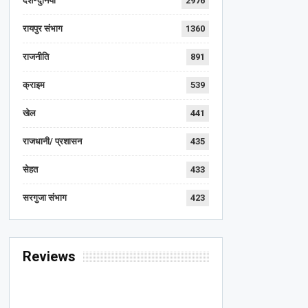
देश-दुनिया
2976
रायपुर संभाग
1360
राजनीति
891
क्राइम
539
खेल
441
राजधानी/ प्रशासन
435
सेहत
433
सरगुजा संभाग
423
Reviews