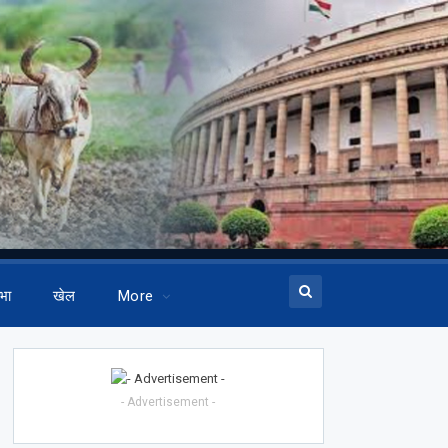
भा
खेल
More
- Advertisement -