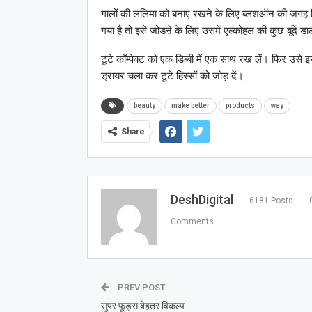
गालों की ललिमा को बनाए रखने के लिए ब्लशऑन की जगह पि
गया है तो इसे जोडऩे के लिए उसमें एल्कोहल की कुछ बूंदें 
टूटे कॉम्पेक्ट को एक डिब्बी में एक साथ रख लें। फिर उसे इ
ड्रायर चला कर टूटे हिस्सों को जोड़ दें।
beauty
make better
products
way
Share
DeshDigital
6181 Posts
Comments
PREV POST
सुपर फूड्स बेहतर विकल्प