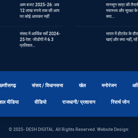
आम बजट 2025-26: अब
मानसून सत्र की तैयार
12 लाख रुपये तक की आय
स्वास्थ्य और सुरक्षा क
पर कोई आयकर नहीं
क्या…
संसद में आर्थिक सर्वे 2024-
भारत में हीटवेव के दौर
25 पेश: जीडीपी में 6.3
खाएं और क्या नहीं, रह
प्रतिशत…
छत्तीसगढ़
संसद / विधानसभा
खेल
मनोरंजन
अत
शल मीडिया
वीडियो
राजधानी/ प्रशासन
रिसर्च जोन
© 2025- DESH DIGITAL. All Rights Reserved.
Website Design: