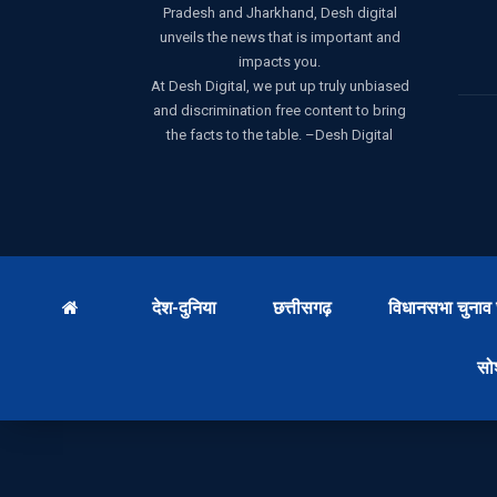
Pradesh and Jharkhand, Desh digital
unveils the news that is important and
impacts you.
At Desh Digital, we put up truly unbiased
and discrimination free content to bring
the facts to the table. –Desh Digital
देश-दुनिया
छत्तीसगढ़
विधानसभा चुनाव 
सो