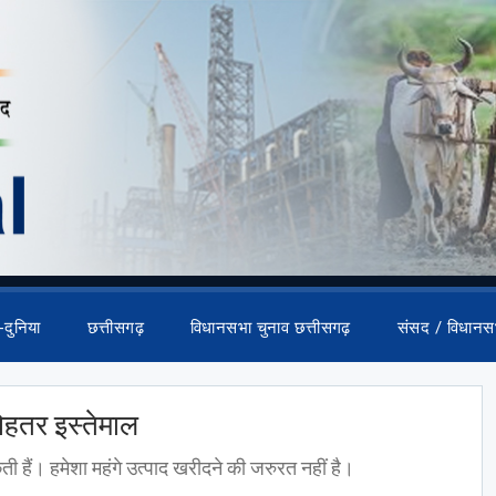
-दुनिया
छत्तीसगढ़
विधानसभा चुनाव छत्तीसगढ़
संसद / विधानस
बेहतर इस्तेमाल
 हैं। हमेशा महंगे उत्पाद खरीदने की जरुरत नहीं है।