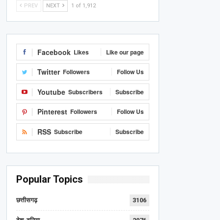
PREV
NEXT
1 of 1,912
Facebook
Likes
Like our page
Twitter
Followers
Follow Us
Youtube
Subscribers
Subscribe
Pinterest
Followers
Follow Us
RSS
Subscribe
Subscribe
Popular Topics
छत्तीसगढ़
3106