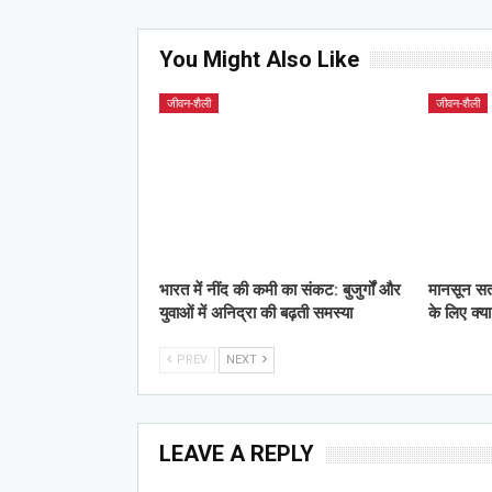
You Might Also Like
जीवन-शैली
जीवन-शैली
भारत में नींद की कमी का संकट: बुजुर्गों और
मानसून सत्र
युवाओं में अनिद्रा की बढ़ती समस्या
के लिए क्या
PREV
NEXT
LEAVE A REPLY