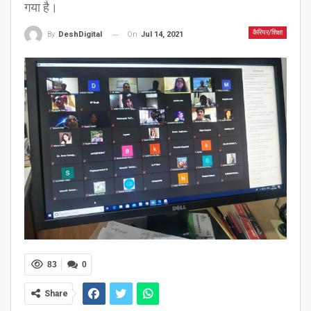
गया है।
कैरियर/शिक्षा
On
Jul 14, 2021
By
DeshDigital
83
0
Share