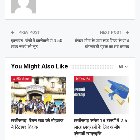
PREV POST
NEXT POST
झारखंड :रांची में कारोबारी से 4.50
बंगाल सीमा के पास कफ सिरप के साथ
लाख रुपये की लूट
बांग्लादेशी युवक का शव बरामद
You Might Also Like
All
अतिथि लेखक
कैरियर/शिक्षा
छत्तीसगढ़: पेंशन तक को मोहताज
छत्तीसगढ़ समेत 18 राज्यों में 2.5
ये रिटायर शिक्षक
लाख छात्राओं के लिए अजीम
प्रेमजी छात्रवृत्ति