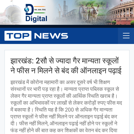
झारखंड: 2सौ से ज्यादा गैर मान्यता स्कूलों
ने फीस न मिलने से बंद की ऑनलाइन पढ़ाई
झारखंड में कोरोना महामारी का असर दूसरे वर्ष भी शिक्षण
संस्थानों पर भारी पड़ रहा है। मान्यता प्राप्त पब्लिक स्कूल से
लेकर गैर मान्यता प्राप्त स्कूलों की आर्थिक स्थिति खराब है।
स्कूलों का अभिभावकों पर लाखों से लेकर करोड़ों रुपए फीस मद
में बकाया है। स्थिति यह है कि 200 से अधिक गैर मान्यता
प्राप्त स्कूलों ने फीस नहीं मिलने पर ऑनलाइन पढ़ाई बंद कर
दी। फीस नहीं मिलने, ऑनलाइन पढ़ाई नहीं होने पर स्कूलों ने
फंड नहीं होने की बात कह कर शिक्षकों का वेतन बंद कर दिया