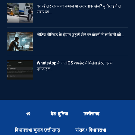
वन व्हीलर सफर का कमाल या खतरनाक खेल? यूनिसाइकिल
सवार का…
नोटिस पीरियड के दौरान छुट्टी लेने पर कंपनी ने कर्मचारी को…
WhatsApp के नए iOS अपडेट में मिलेगा इंस्टाग्राम
प्रोफाइल…
देश-दुनिया
छत्तीसगढ़
विधानसभा चुनाव छत्तीसगढ़
संसद / विधानसभा