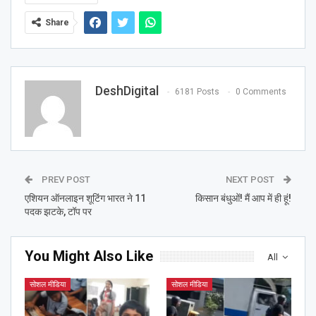
Share
DeshDigital
6181 Posts
0 Comments
PREV POST
NEXT POST
एशियन ऑनलाइन शूटिंग भारत ने 11
किसान बंधुओं! मैं आप में ही हूं!
पदक झटके, टॉप पर
You Might Also Like
All
सोशल मीडिया
सोशल मीडिया