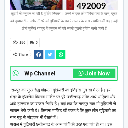
खुदाई से हनुमान जी की 3 मूर्तियां निकलीं। उनमें से एक को गोपिया पारा के पास, दूसरे
को दूधाधारी मठ और तीसरे को गुढ़ियारी के मच्छी तालाब के पास स्थापित की गई। यही
तीनों मूर्तियां रायपुर में हनुमान जी की सबसे पुरानी मूर्तियां मानी जाती हैं
150
0
Share
Wp Channel
Join Now
रायपुर का सुप्रसिद्ध मोहल्ला गुढ़ियारी का इतिहास गुड़ सा मीठा है। इस
क्षेत्र के होलसेल किराना मार्केट पर पूरे छत्तीसगढ़ समेत आधे ओड़िशा और
आधे झारखंड का बाजार निर्भर है। यहां तक कि नागपुर तक भी गुढ़ियारी से
सामान भेजे जाते हैं। किराना मार्किट की वजह है कि कुछ लोग गुढ़ियारी का
नाम गुड़ से जोड़कर भी देखते हैं।
असल में गुढ़ियारी छत्तीसगढ़ के अन्य गांवों की तरह एक गांव ही था। इस