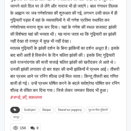
जानने वाले दिल पर ले लेंगे और नाराज भी हो जाएंगे। बाल गंगाधर तिलक
के आह्वान पर जब गणेशोत्सव की शुरुआत की गई, लगभग उसी काल में ही
गुढ़ियारी पड़ाव में वहां के व्यवसायियों ने भी गणेश प्रतिमा स्थापित कर
गणेशोत्सव मनाना शुरू कर दिया। यहां के गणेश की स्थल सजावट झांकी
की विशेषता यहां की भव्यता थी। यह माना जाता था कि गुढ़ियारी का झांकी
नहीं देखा तो रायपुर में कुछ भी नहीं देखा।
मतलब गुढ़ियारी के झांकी दर्शन के बिना झांकियों का दर्शन अधूरा है। इसके
बाद बारी आती है विसर्जन के दिन चलित झांकी की। इसके लिए गुढ़ियारी
वाले राजनांदगांव की सजी सजाई चलित झांकी को खरीदकर ले आते थे।
उनकी झांकी लगातार दो बार शहर की सभी झांकियों में प्रथम आई। तीसरी
बार प्रथम आने पर रनिंग शील्ड उन्हें मिल जाता। किन्तु तीसरी बाद गणित
बाजी हो गई। उन्हें प्रथम घोषित करने के बदले सर्वश्रेष्ठ घोषित कर रनिंग
शील्ड से वंचित कर दिया गया। जिसे लेकर जमकर विवाद भी हुआ।
#सन्डे_की_चकल्लस
Gudiyari
Raipur
Sweet as jaggery
गुड़ सा मीठा गुढ़ियारी
रायपुर
150
0