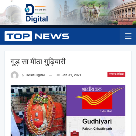
गुड़ सा मीठा गुढ़ियारी
सोशल मीडिया
On
Jan 31, 2021
By
DeshDigital