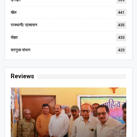
खेल
441
राजधानी/ प्रशासन
435
सेहत
433
सरगुजा संभाग
423
Reviews