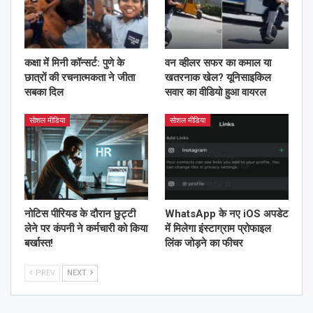
कक्षा में मिनी कॉन्सर्ट: पुणे के
वन व्हीलर सफर का कमाल या
छात्रों की रचनात्मकता ने जीता
खतरनाक खेल? यूनिसाइकिल
सबका दिल
सवार का वीडियो हुआ वायरल
सोशल मीडिया
सोशल मीडिया
नोटिस पीरियड के दौरान छुट्टी
WhatsApp के नए iOS अपडेट
लेने पर कंपनी ने कर्मचारी को किया
में मिलेगा इंस्टाग्राम प्रोफाइल
बर्खास्त!
लिंक जोड़ने का फीचर
PREV
NEXT