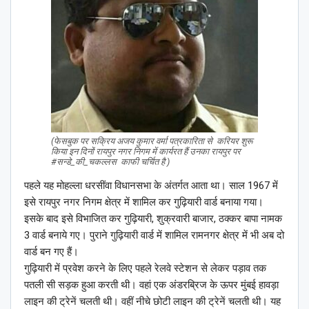
(फेसबुक पर सक्रिय अजय कुमार वर्मा पत्रकारिता से करियर शुरू
किया इन दिनों रायपुर नगर निगम में कार्यरत हैं उनका रायपुर पर
#सन्डे_की_चकल्लस काफी चर्चित है )
पहले यह मोहल्ला धरसींवा विधानसभा के अंतर्गत आता था। साल 1967 में
इसे रायपुर नगर निगम क्षेत्र में शामिल कर गुढ़ियारी वार्ड बनाया गया।
इसके बाद इसे विभाजित कर गुढ़ियारी, शुक्रवारी बाजार, ठक्कर बापा नामक
3 वार्ड बनाये गए। पुराने गुढ़ियारी वार्ड में शामिल रामनगर क्षेत्र में भी अब दो
वार्ड बन गए हैं।
गुढ़ियारी में प्रवेश करने के लिए पहले रेलवे स्टेशन से लेकर पड़ाव तक
पतली सी सड़क हुआ करती थी। वहां एक अंडरब्रिज के ऊपर मुंबई हावड़ा
लाइन की ट्रेनें चलती थी। वहीं नीचे छोटी लाइन की ट्रेनें चलती थी। यह