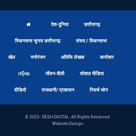
देश-दुनिया
छत्तीसगढ़
विधानसभा चुनाव छत्तीसगढ़
संसद / विधानसभा
खेल
मनोरंजन
अतिथि लेखक
कारोबार
ଓଡ଼ିଶା
जीवन-शैली
सोशल मीडिया
वीडियो
राजधानी/ प्रशासन
रिसर्च जोन
© 2025- DESH DIGITAL. All Rights Reserved.
Website Design: