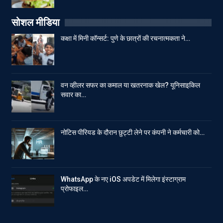
सोशल मीडिया
कक्षा में मिनी कॉन्सर्ट: पुणे के छात्रों की रचनात्मकता ने…
वन व्हीलर सफर का कमाल या खतरनाक खेल? यूनिसाइकिल
सवार का…
नोटिस पीरियड के दौरान छुट्टी लेने पर कंपनी ने कर्मचारी को…
WhatsApp के नए iOS अपडेट में मिलेगा इंस्टाग्राम
प्रोफाइल…