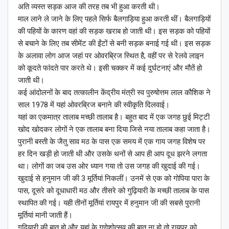
अति व्यस्त सड़क आज की तरह तब भी हुआ करती थी।
माल लाने ले जाने के लिए पहले सिर्फ बैलगाड़िया हुआ करती थीं। बैलगाड़ियों
की पहियों के कारण वहां की सड़क खराब हो जाती थी। इस सड़क को पहियों
से बचाने के लिए तब सीमेंट की ईंटों से बनी सड़क बनाई गई थी। इस सड़क
के अलावा लोग आज जहां पर ओवरब्रिज स्थित है, वहीं पर से रेलवे लाइन
को कूदते फांदते पार करते थे। इसी चक्कर में कई दुर्घटनाएं और मौतें हो
जाती थी।
कई आंदोलनों के बाद तत्कालीन केंद्रीय मंत्री स्व पुरुषोत्तम लाल कौशिक ने
साल 1978 में यहां ओवरब्रिज बनाने की स्वीकृति दिलवाई।
यहां का एकमात्र तालाब मच्छी तालाब है। बहुत बाद में एक जगह छुई मिट्टी
खोद खोदकर लोगों ने एक तालाब बना दिया जिसे नया तालाब कहा जाता है।
पुरानी बस्ती के जैतु साव मठ के पास एक समय में एक गाय जगह विशेष पर
हर दिन खड़ी हो जाती थी और उसके थनों से आप ही आप दूध झरने लगता
था। लोगों का जब उस ओर ध्यान गया तो उस जगह की खुदाई की गई।
खुदाई से हनुमान जी की 3 मूर्तियां निकलीं। उनमें से एक को गोपिया पारा के
पास, दूसरे को दूधाधारी मठ और तीसरे को गुढ़ियारी के मच्छी तालाब के पास
स्थापित की गई। यही तीनों मूर्तियां रायपुर में हनुमान जी की सबसे पुरानी
मूर्तियां मानी जाती हैं।
गुढ़ियारी की बात हो और यहां के गणेशोत्सव की बात ना हो तो रायपुर को