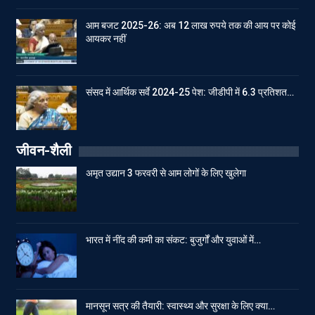
आम बजट 2025-26: अब 12 लाख रुपये तक की आय पर कोई
आयकर नहीं
संसद में आर्थिक सर्वे 2024-25 पेश: जीडीपी में 6.3 प्रतिशत…
जीवन-शैली
अमृत उद्यान 3 फरवरी से आम लोगों के लिए खुलेगा
भारत में नींद की कमी का संकट: बुजुर्गों और युवाओं में…
मानसून सत्र की तैयारी: स्वास्थ्य और सुरक्षा के लिए क्या…