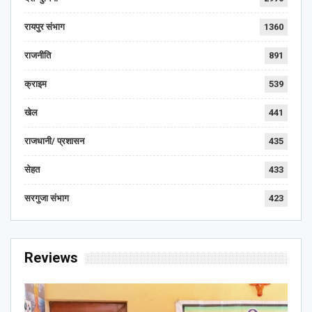
रायपुर संभाग
1360
राजनीति
891
क्राइम
539
खेल
441
राजधानी/ प्रशासन
435
सेहत
433
सरगुजा संभाग
423
Reviews