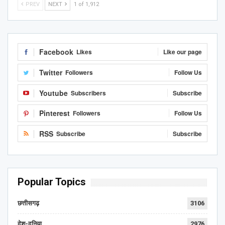
PREV
NEXT
1 of 1,912
Facebook
Likes
Like our page
Twitter
Followers
Follow Us
Youtube
Subscribers
Subscribe
Pinterest
Followers
Follow Us
RSS
Subscribe
Subscribe
Popular Topics
छत्तीसगढ़
3106
देश-दुनिया
2976