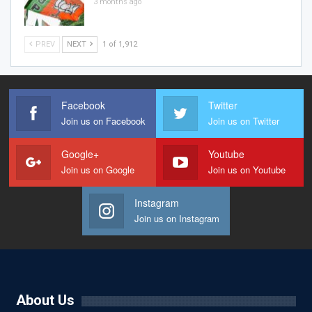
3 months ago
PREV
NEXT
1 of 1,912
Facebook
Twitter
Join us on Facebook
Join us on Twitter
Google+
Youtube
Join us on Google
Join us on Youtube
Instagram
Join us on Instagram
About Us