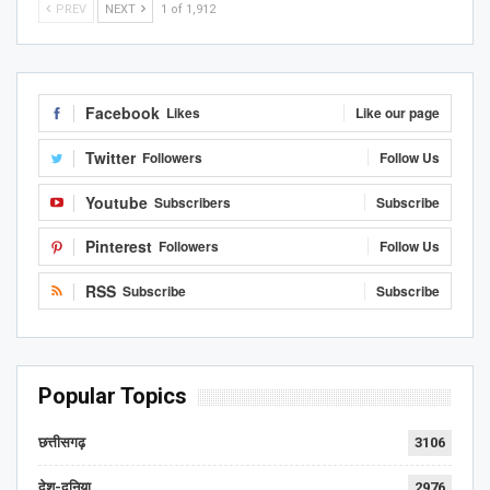
PREV
NEXT
1 of 1,912
Facebook
Likes
Like our page
Twitter
Followers
Follow Us
Youtube
Subscribers
Subscribe
Pinterest
Followers
Follow Us
RSS
Subscribe
Subscribe
Popular Topics
छत्तीसगढ़
3106
देश-दुनिया
2976