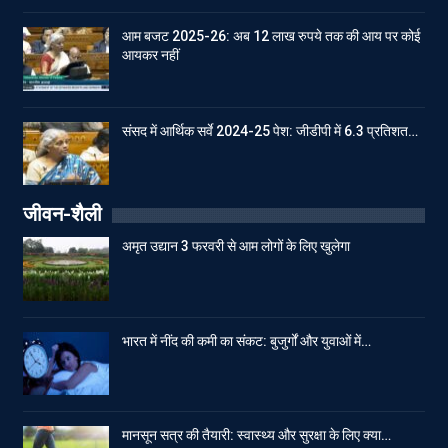
आम बजट 2025-26: अब 12 लाख रुपये तक की आय पर कोई
आयकर नहीं
संसद में आर्थिक सर्वे 2024-25 पेश: जीडीपी में 6.3 प्रतिशत…
जीवन-शैली
अमृत उद्यान 3 फरवरी से आम लोगों के लिए खुलेगा
भारत में नींद की कमी का संकट: बुजुर्गों और युवाओं में…
मानसून सत्र की तैयारी: स्वास्थ्य और सुरक्षा के लिए क्या…