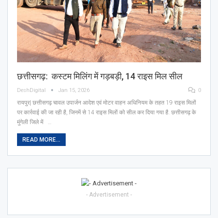
छत्तीसगढ़: कस्टम मिलिंग में गड़बड़ी, 14 राइस मिल सील
DeshDigital
Jan 15, 2026
0
रायपुर| छत्तीसगढ़ चावल उपार्जन आदेश एवं मोटर वाहन अधिनियम के तहत 19 राइस मिलों
पर कार्रवाई की जा रही है, जिनमें से 14 राइस मिलों को सील कर दिया गया है. छत्तीसगढ़ के
मुंगेली जिले में …
READ MORE...
- Advertisement -