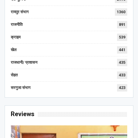
रायपुर संभाग
1360
राजनीति
891
क्राइम
539
खेल
441
राजधानी/ प्रशासन
435
सेहत
433
सरगुजा संभाग
423
Reviews