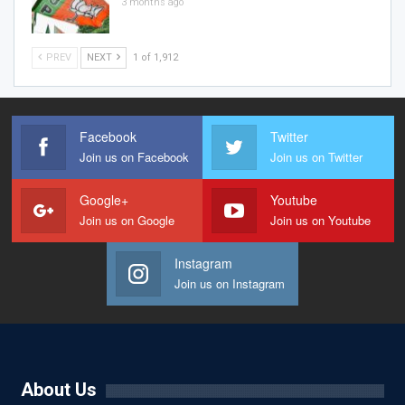
3 months ago
PREV
NEXT
1 of 1,912
Facebook
Twitter
Join us on Facebook
Join us on Twitter
Google+
Youtube
Join us on Google
Join us on Youtube
Instagram
Join us on Instagram
About Us