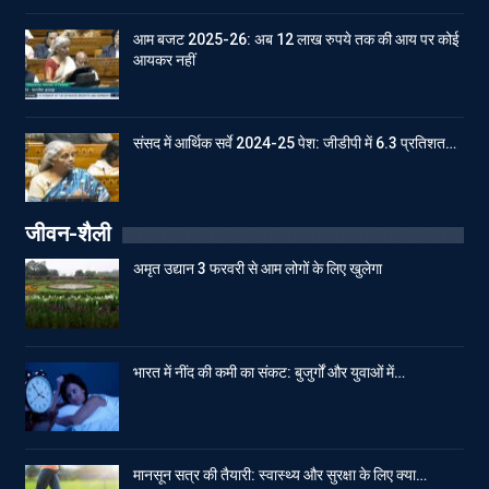
आम बजट 2025-26: अब 12 लाख रुपये तक की आय पर कोई
आयकर नहीं
संसद में आर्थिक सर्वे 2024-25 पेश: जीडीपी में 6.3 प्रतिशत…
जीवन-शैली
अमृत उद्यान 3 फरवरी से आम लोगों के लिए खुलेगा
भारत में नींद की कमी का संकट: बुजुर्गों और युवाओं में…
मानसून सत्र की तैयारी: स्वास्थ्य और सुरक्षा के लिए क्या…