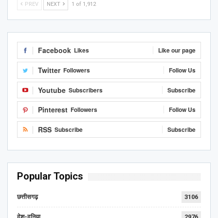
PREV
NEXT
1 of 1,912
Facebook
Likes
Like our page
Twitter
Followers
Follow Us
Youtube
Subscribers
Subscribe
Pinterest
Followers
Follow Us
RSS
Subscribe
Subscribe
Popular Topics
छत्तीसगढ़
3106
देश-दुनिया
2976