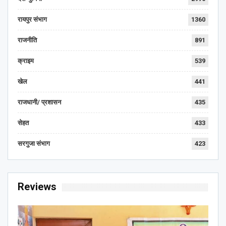
रायपुर संभाग
1360
राजनीति
891
क्राइम
539
खेल
441
राजधानी/ प्रशासन
435
सेहत
433
सरगुजा संभाग
423
Reviews