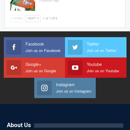
3 months ago
PREV
NEXT
1 of 1,912
Facebook
Twitter
Join us on Facebook
Join us on Twitter
Google+
Youtube
Join us on Google
Join us on Youtube
Instagram
Join us on Instagram
About Us