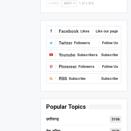
PREV
NEXT
1 of 1,912
Facebook
Likes
Like our page
Twitter
Followers
Follow Us
Youtube
Subscribers
Subscribe
Pinterest
Followers
Follow Us
RSS
Subscribe
Subscribe
Popular Topics
छत्तीसगढ़
3106