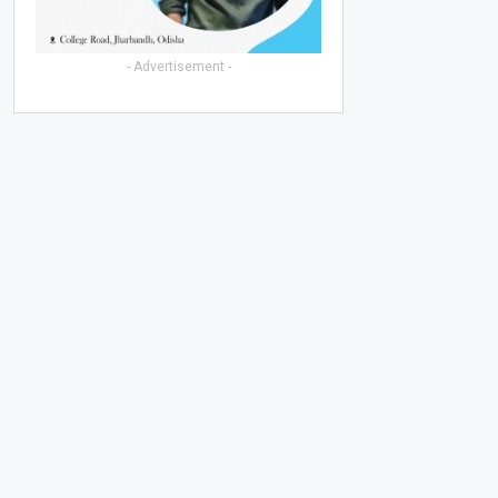
- Advertisement -