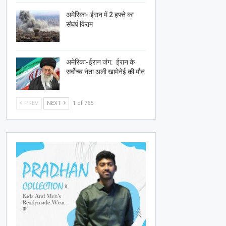
अमेरिका- ईरान में 2 हफ्ते का
संघर्ष विराम
अमेरिका-ईरान जंग: ईरान के
सर्वोच्च नेता अली खामेनेई की मौत
PREV
NEXT
1 of 765