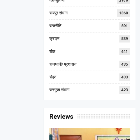
देश-दुनिया
2976
रायपुर संभाग
1360
राजनीति
891
क्राइम
539
खेल
441
राजधानी/ प्रशासन
435
सेहत
433
सरगुजा संभाग
423
Reviews