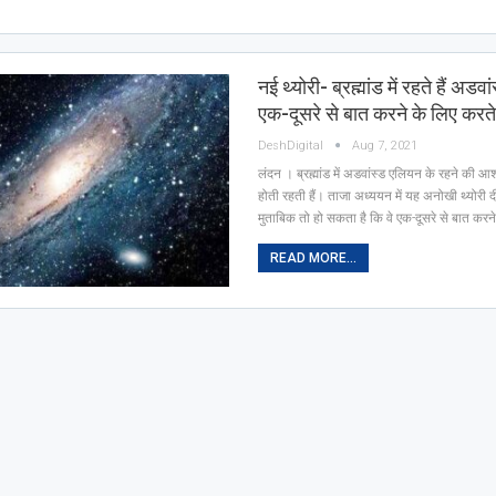
नई थ्योरी- ब्रह्मांड में रहते हैं अडव
एक-दूसरे से बात करने के लिए करते 
DeshDigital
Aug 7, 2021
लंदन । ब्रह्मांड में अडवांस्ड एलियन के रहने की आ
होती रहती हैं। ताजा अध्ययन में यह अनोखी थ्योरी 
मुताबिक तो हो सकता है कि वे एक-दूसरे से बात करन
READ MORE...