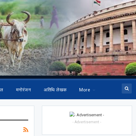
ेल
मनोरंजन
अतिथि लेखक
More
- Advertisement -