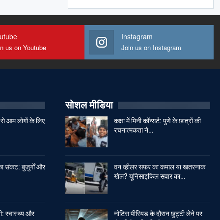
utube
Instagram
in us on Youtube
Join us on Instagram
सोशल मीडिया
से आम लोगों के लिए
कक्षा में मिनी कॉन्सर्ट: पुणे के छात्रों की
रचनात्मकता ने…
ा संकट: बुजुर्गों और
वन व्हीलर सफर का कमाल या खतरनाक
खेल? यूनिसाइकिल सवार का…
: स्वास्थ्य और
नोटिस पीरियड के दौरान छुट्टी लेने पर