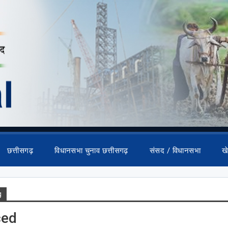
छत्तीसगढ़
विधानसभा चुनाव छत्तीसगढ़
संसद / विधानसभा
ख
g
ced