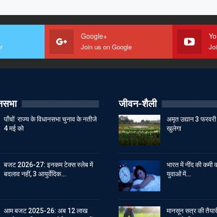
Google+
Yo
r
Join us on Google
Jo
ानसभा
जीवन-शैली
पाँचों राज्य के विधानसभा चुनाव के नतीजे
अमृत उद्यान 3 फरवरी 
4 मई को
खुलेगा
बजट 2026-27: इनकम टेक्स स्लेब में
भारत में नींद की कमी क
बदलाव नहीं, 3 आयुर्वेदिक…
युवाओं में…
आम बजट 2025-26: अब 12 लाख
मानसून सत्र की तैयारी