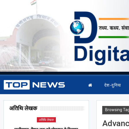
देश-दुनिया
अतिथि लेखक
Browsing Ta
अतिथि लेखक
Advan