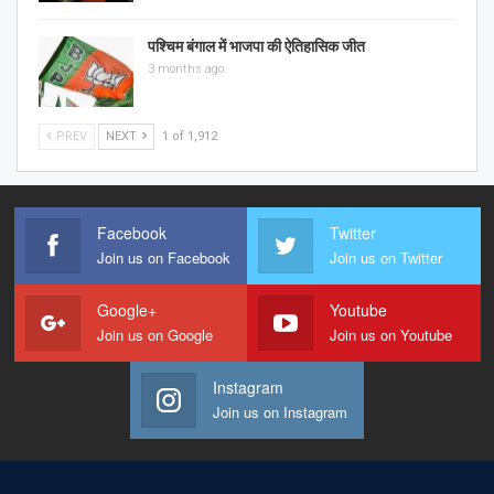
पश्चिम बंगाल में भाजपा की ऐतिहासिक जीत
3 months ago
PREV
NEXT
1 of 1,912
Facebook
Twitter
Join us on Facebook
Join us on Twitter
Google+
Youtube
Join us on Google
Join us on Youtube
Instagram
Join us on Instagram