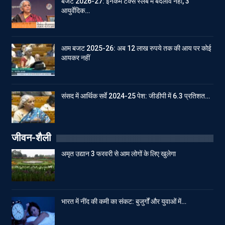
बजट 2026-27: इनकम टेक्स स्लेब में बदलाव नहीं, 3
आयुर्वेदिक…
आम बजट 2025-26: अब 12 लाख रुपये तक की आय पर कोई
आयकर नहीं
संसद में आर्थिक सर्वे 2024-25 पेश: जीडीपी में 6.3 प्रतिशत…
जीवन-शैली
अमृत उद्यान 3 फरवरी से आम लोगों के लिए खुलेगा
भारत में नींद की कमी का संकट: बुजुर्गों और युवाओं में…