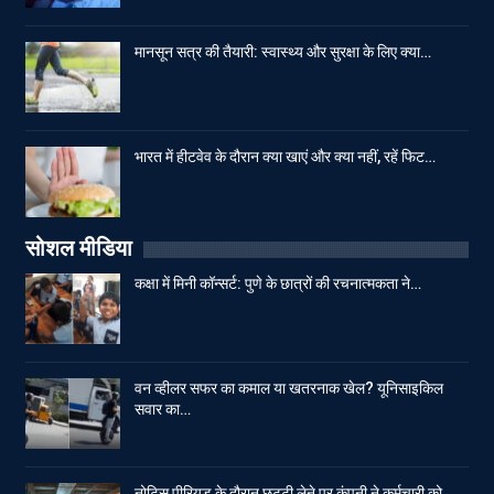
मानसून सत्र की तैयारी: स्वास्थ्य और सुरक्षा के लिए क्या…
भारत में हीटवेव के दौरान क्या खाएं और क्या नहीं, रहें फिट…
सोशल मीडिया
कक्षा में मिनी कॉन्सर्ट: पुणे के छात्रों की रचनात्मकता ने…
वन व्हीलर सफर का कमाल या खतरनाक खेल? यूनिसाइकिल
सवार का…
नोटिस पीरियड के दौरान छुट्टी लेने पर कंपनी ने कर्मचारी को…