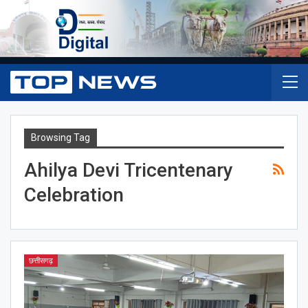
Browsing Tag
Ahilya Devi Tricentenary
Celebration
छत्तीसगढ़