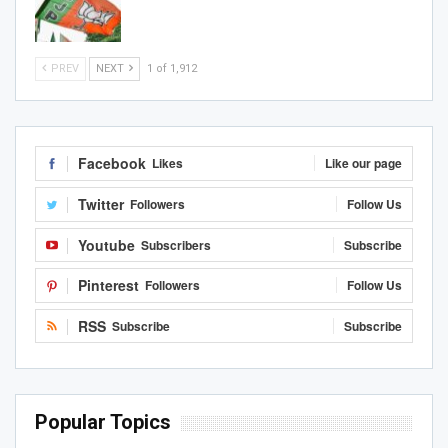
PREV
NEXT
1 of 1,912
Facebook
Likes
Like our page
Twitter
Followers
Follow Us
Youtube
Subscribers
Subscribe
Pinterest
Followers
Follow Us
RSS
Subscribe
Subscribe
Popular Topics