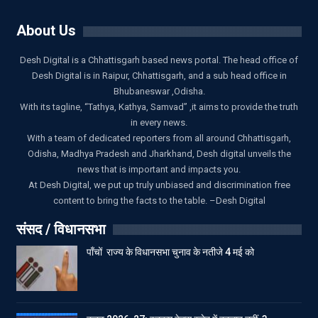
About Us
Desh Digital is a Chhattisgarh based news portal. The head office of
Desh Digital is in Raipur, Chhattisgarh, and a sub head office in
Bhubaneswar ,Odisha.
With its tagline, “Tathya, Kathya, Samvad” ,it aims to provide the truth
in every news.
With a team of dedicated reporters from all around Chhattisgarh,
Odisha, Madhya Pradesh and Jharkhand, Desh digital unveils the
news that is important and impacts you.
At Desh Digital, we put up truly unbiased and discrimination free
content to bring the facts to the table. –Desh Digital
संसद / विधानसभा
पाँचों राज्य के विधानसभा चुनाव के नतीजे 4 मई को