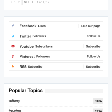
PREV
NEXT
1 of 1,912
Facebook
Likes
Like our page
Twitter
Followers
Follow Us
Youtube
Subscribers
Subscribe
Pinterest
Followers
Follow Us
RSS
Subscribe
Subscribe
Popular Topics
छत्तीसगढ़
3106
देश-दुनिया
2976