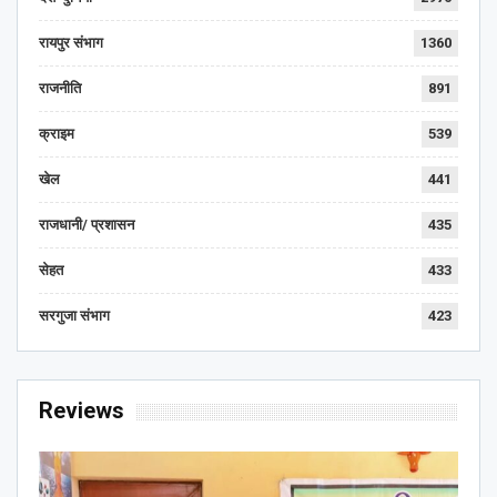
रायपुर संभाग
1360
राजनीति
891
क्राइम
539
खेल
441
राजधानी/ प्रशासन
435
सेहत
433
सरगुजा संभाग
423
Reviews