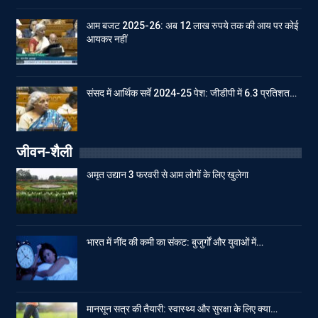
आम बजट 2025-26: अब 12 लाख रुपये तक की आय पर कोई
आयकर नहीं
संसद में आर्थिक सर्वे 2024-25 पेश: जीडीपी में 6.3 प्रतिशत…
जीवन-शैली
अमृत उद्यान 3 फरवरी से आम लोगों के लिए खुलेगा
भारत में नींद की कमी का संकट: बुजुर्गों और युवाओं में…
मानसून सत्र की तैयारी: स्वास्थ्य और सुरक्षा के लिए क्या…