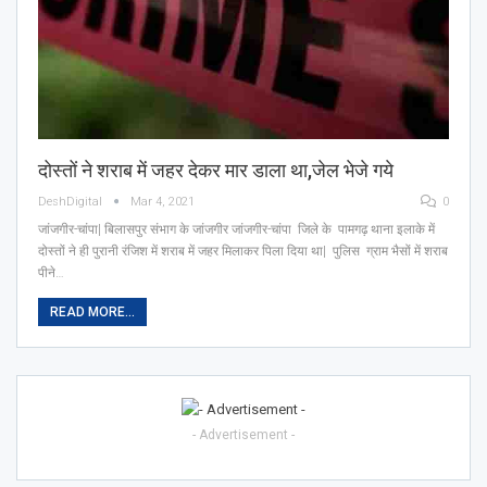
दोस्तों ने शराब में जहर देकर मार डाला था,जेल भेजे गये
DeshDigital
Mar 4, 2021
0
जांजगीर-चांपा| बिलासपुर संभाग के जांजगीर जांजगीर-चांपा जिले के पामगढ़ थाना इलाके में
दोस्तों ने ही पुरानी रंजिश में शराब में जहर मिलाकर पिला दिया था| पुलिस ग्राम भैसों में शराब
पीने…
READ MORE...
- Advertisement -