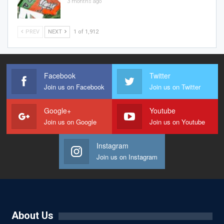
3 months ago
PREV
NEXT
1 of 1,912
Facebook
Twitter
Join us on Facebook
Join us on Twitter
Google+
Youtube
Join us on Google
Join us on Youtube
Instagram
Join us on Instagram
About Us