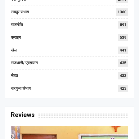
रायपुर संभाग
1360
राजनीति
891
क्राइम
539
खेल
441
राजधानी/ प्रशासन
435
सेहत
433
सरगुजा संभाग
423
Reviews