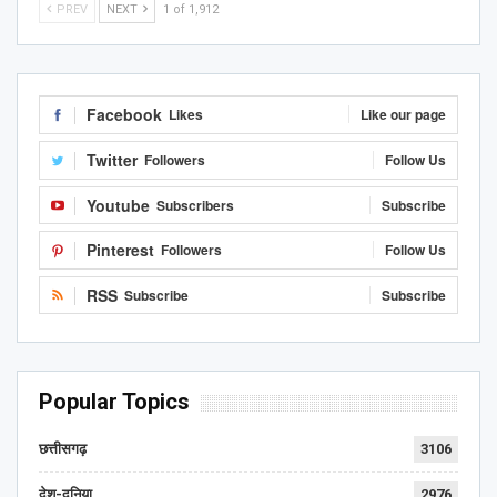
PREV
NEXT
1 of 1,912
Facebook
Likes
Like our page
Twitter
Followers
Follow Us
Youtube
Subscribers
Subscribe
Pinterest
Followers
Follow Us
RSS
Subscribe
Subscribe
Popular Topics
छत्तीसगढ़
3106
देश-दुनिया
2976