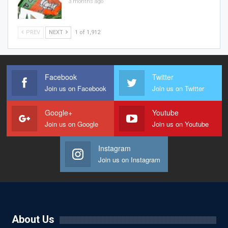
3 months ago
PREV
NEXT
1 of 1,912
Facebook
Twitter
Join us on Facebook
Join us on Twitter
Google+
Youtube
Join us on Google
Join us on Youtube
Instagram
Join us on Instagram
About Us