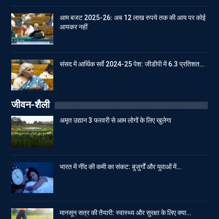
आम बजट 2025-26: अब 12 लाख रुपये तक की आय पर कोई
आयकर नहीं
संसद में आर्थिक सर्वे 2024-25 पेश: जीडीपी में 6.3 प्रतिशत…
जीवन-शैली
अमृत उद्यान 3 फरवरी से आम लोगों के लिए खुलेगा
भारत में नींद की कमी का संकट: बुजुर्गों और युवाओं में…
मानसून सत्र की तैयारी: स्वास्थ्य और सुरक्षा के लिए क्या…