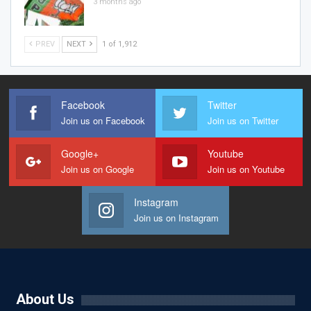
3 months ago
PREV
NEXT
1 of 1,912
Facebook
Twitter
Join us on Facebook
Join us on Twitter
Google+
Youtube
Join us on Google
Join us on Youtube
Instagram
Join us on Instagram
About Us