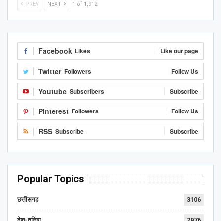
PREV
NEXT
1 of 1,912
Facebook
Likes
Like our page
Twitter
Followers
Follow Us
Youtube
Subscribers
Subscribe
Pinterest
Followers
Follow Us
RSS
Subscribe
Subscribe
Popular Topics
छत्तीसगढ़
3106
देश-दुनिया
2976