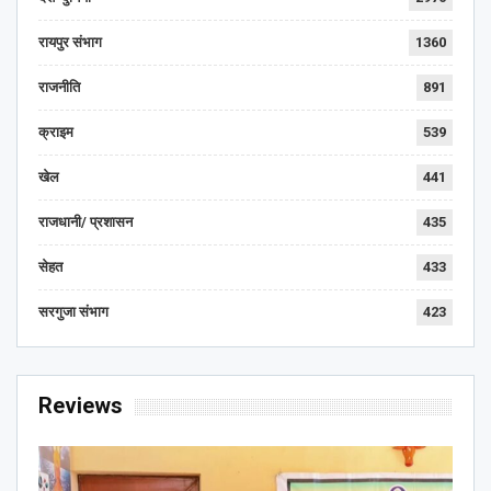
रायपुर संभाग
1360
राजनीति
891
क्राइम
539
खेल
441
राजधानी/ प्रशासन
435
सेहत
433
सरगुजा संभाग
423
Reviews