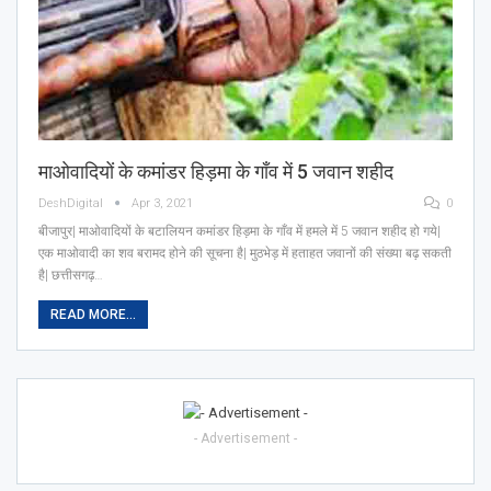
माओवादियों के कमांडर हिड़मा के गाँव में 5 जवान शहीद
DeshDigital
Apr 3, 2021
0
बीजापुर| माओवादियों के बटालियन कमांडर हिड़मा के गाँव में हमले में 5 जवान शहीद हो गये|
एक माओवादी का शव बरामद होने की सूचना है| मुठभेड़ में हताहत जवानों की संख्या बढ़ सकती
है| छत्तीसगढ़…
READ MORE...
- Advertisement -