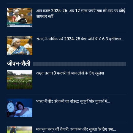
आम बजट 2025-26: अब 12 लाख रुपये तक की आय पर कोई
आयकर नहीं
संसद में आर्थिक सर्वे 2024-25 पेश: जीडीपी में 6.3 प्रतिशत…
जीवन-शैली
अमृत उद्यान 3 फरवरी से आम लोगों के लिए खुलेगा
भारत में नींद की कमी का संकट: बुजुर्गों और युवाओं में…
मानसून सत्र की तैयारी: स्वास्थ्य और सुरक्षा के लिए क्या…