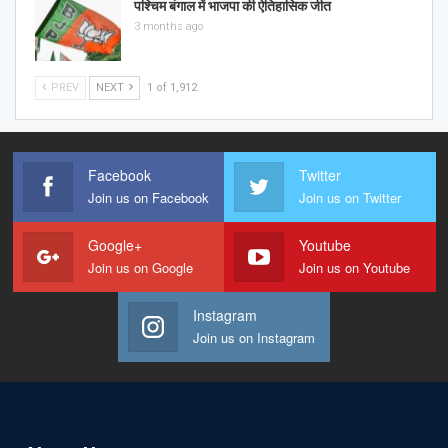
पश्चिम बंगाल में भाजपा की ऐतिहासिक जीत
3 months ago
PREV
NEXT
1 of 1,912
Facebook
Twitter
Join us on Facebook
Join us on Twitter
Google+
Youtube
Join us on Google
Join us on Youtube
Instagram
Join us on Instagram