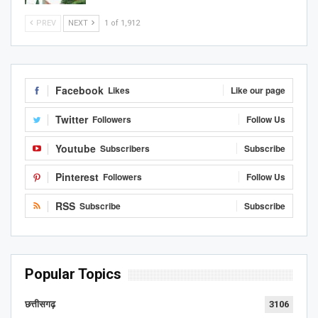
PREV
NEXT
1 of 1,912
Facebook
Likes
Like our page
Twitter
Followers
Follow Us
Youtube
Subscribers
Subscribe
Pinterest
Followers
Follow Us
RSS
Subscribe
Subscribe
Popular Topics
छत्तीसगढ़
3106