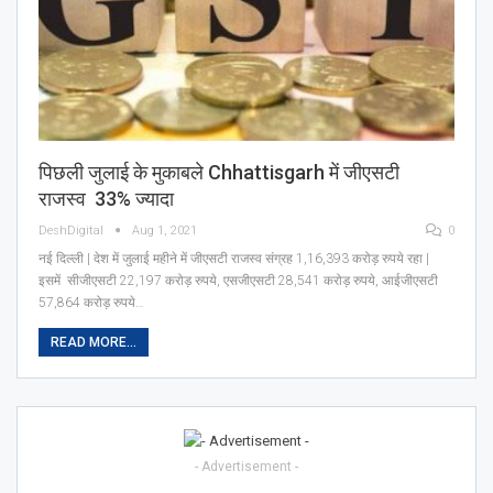
पिछली जुलाई के मुकाबले Chhattisgarh में जीएसटी
राजस्‍व 33% ज्यादा
DeshDigital
Aug 1, 2021
0
नई दिल्ली | देश में जुलाई महीने में जीएसटी राजस्व संग्रह 1,16,393 करोड़ रुपये रहा |
इसमें सीजीएसटी 22,197 करोड़ रुपये, एसजीएसटी 28,541 करोड़ रुपये, आईजीएसटी
57,864 करोड़ रुपये…
READ MORE...
- Advertisement -