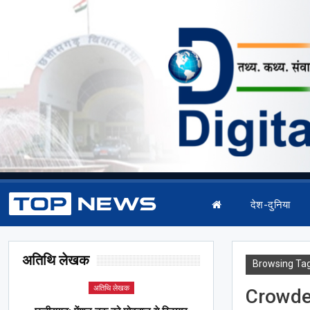
देश-दुनिया
अतिथि लेखक
Browsing Ta
अतिथि लेखक
Crowde