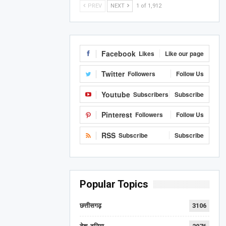
PREV
NEXT
1 of 1,912
Facebook
Likes
Like our page
Twitter
Followers
Follow Us
Youtube
Subscribers
Subscribe
Pinterest
Followers
Follow Us
RSS
Subscribe
Subscribe
Popular Topics
छत्तीसगढ़
3106