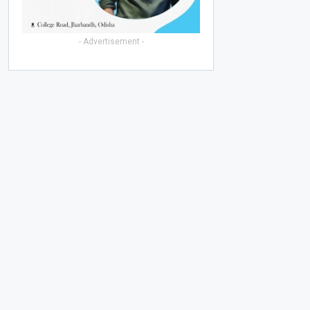
- Advertisement -