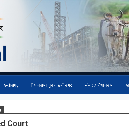
छत्तीसगढ़
विधानसभा चुनाव छत्तीसगढ़
संसद / विधानसभा
ख
g
d Court