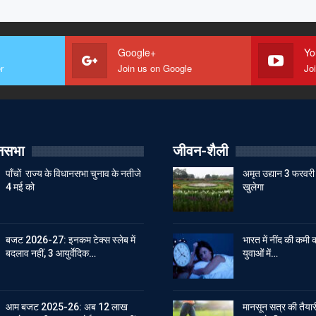
Google+
Yo
r
Join us on Google
Jo
ानसभा
जीवन-शैली
पाँचों राज्य के विधानसभा चुनाव के नतीजे
अमृत उद्यान 3 फरवरी 
4 मई को
खुलेगा
बजट 2026-27: इनकम टेक्स स्लेब में
भारत में नींद की कमी क
बदलाव नहीं, 3 आयुर्वेदिक…
युवाओं में…
आम बजट 2025-26: अब 12 लाख
मानसून सत्र की तैयारी