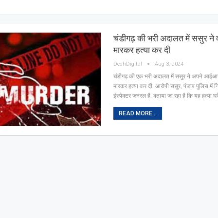
चंडीगढ़ की भरी अदालत में ससुर ने
मारकर हत्या कर दी
DeshDigital
Aug 3, 2024
चंडीगढ़ की एक भरी अदालत में ससुर ने अपने आईआ
मारकर हत्या कर दी. आरोपी ससुर, पंजाब पुलिस में न
इंस्पेक्टर जनरल है. बताया जा रहा है कि यह हत्या घ
READ MORE...