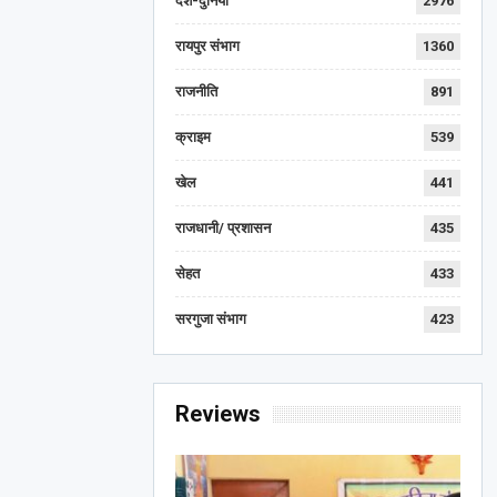
देश-दुनिया
2976
रायपुर संभाग
1360
राजनीति
891
क्राइम
539
खेल
441
राजधानी/ प्रशासन
435
सेहत
433
सरगुजा संभाग
423
Reviews