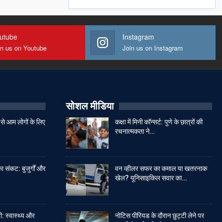
utube
Instagram
in us on Youtube
Join us on Instagram
सोशल मीडिया
से आम लोगों के लिए
कक्षा में मिनी कॉन्सर्ट: पुणे के छात्रों की
रचनात्मकता ने…
ा संकट: बुजुर्गों और
वन व्हीलर सफर का कमाल या खतरनाक
खेल? यूनिसाइकिल सवार का…
: स्वास्थ्य और
नोटिस पीरियड के दौरान छुट्टी लेने पर