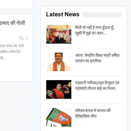
Latest News
 दामाद की गोली
मिली तो नहीं है मगर ढूँढता हूँ,
ख़ुशी मैं तुझे दर-बदर…
0
रएस दामाद की गोली
िलंबित असिस्टेंड
अंततः केंद्रीय शिक्षा मंत्री धर्मेंद्र
रेलू…
प्रधान का इस्तीफा
पंडवानी गायिका,पद्म विभूषण एवं
पद्मश्री तीजन बाई का निधन
पश्चिम बंगाल में भाजपा की
ऐतिहासिक जीत