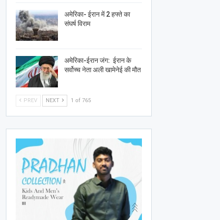
अमेरिका- ईरान में 2 हफ्ते का
संघर्ष विराम
अमेरिका-ईरान जंग: ईरान के
सर्वोच्च नेता अली खामेनेई की मौत
PREV
NEXT
1 of 765