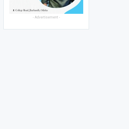
- Advertisement -