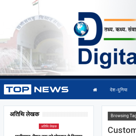
देश-दुनिया
अतिथि लेखक
Browsing Ta
अतिथि लेखक
Custom 