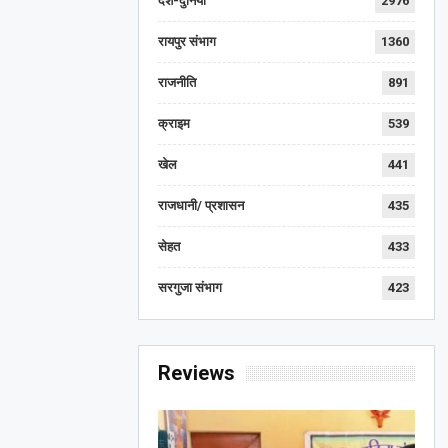
देश-दुनिया
2976
रायपुर संभाग
1360
राजनीति
891
क्राइम
539
खेल
441
राजधानी/ प्रशासन
435
सेहत
433
सरगुजा संभाग
423
Reviews