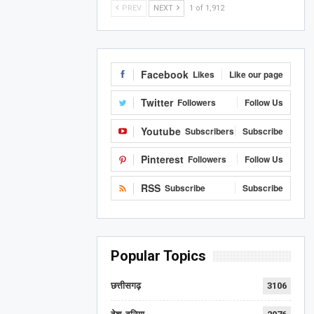
PREV
NEXT
1 of 1,912
Facebook
Likes
Like our page
Twitter
Followers
Follow Us
Youtube
Subscribers
Subscribe
Pinterest
Followers
Follow Us
RSS
Subscribe
Subscribe
Popular Topics
छत्तीसगढ़
3106