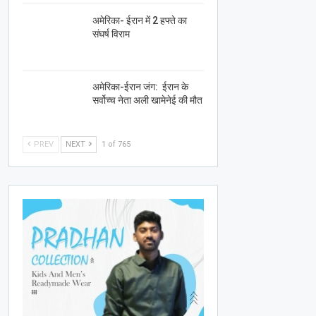
अमेरिका- ईरान में 2 हफ्ते का
संघर्ष विराम
अमेरिका-ईरान जंग: ईरान के
सर्वोच्च नेता अली खामेनेई की मौत
PREV
NEXT
1 of 765