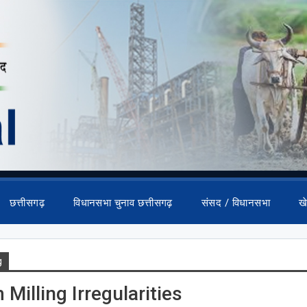
छत्तीसगढ़
विधानसभा चुनाव छत्तीसगढ़
संसद / विधानसभा
ख
g
Milling Irregularities