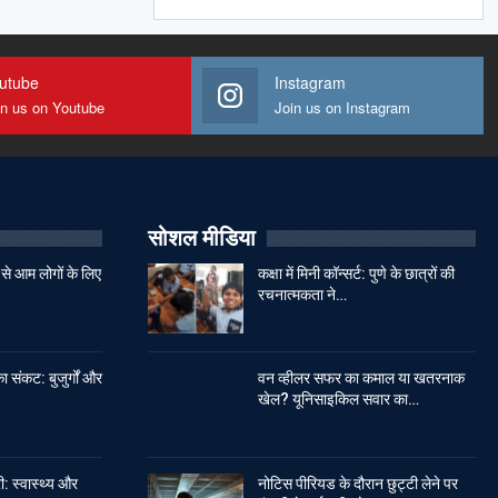
utube
Instagram
in us on Youtube
Join us on Instagram
सोशल मीडिया
से आम लोगों के लिए
कक्षा में मिनी कॉन्सर्ट: पुणे के छात्रों की
रचनात्मकता ने…
ा संकट: बुजुर्गों और
वन व्हीलर सफर का कमाल या खतरनाक
खेल? यूनिसाइकिल सवार का…
: स्वास्थ्य और
नोटिस पीरियड के दौरान छुट्टी लेने पर