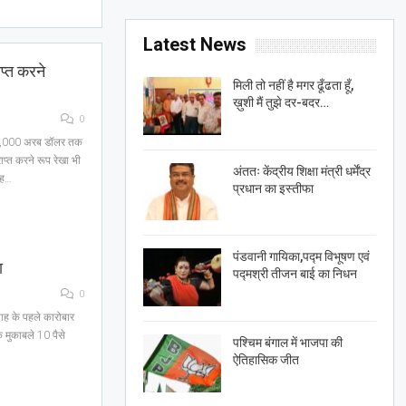
Latest News
प्त करने
मिली तो नहीं है मगर ढूँढता हूँ,
ख़ुशी मैं तुझे दर-बदर…
0
क 1,000 अरब डॉलर तक
ाप्त करने रूप रेखा भी
अंततः केंद्रीय शिक्षा मंत्री धर्मेंद्र
यह…
प्रधान का इस्तीफा
पंडवानी गायिका,पद्म विभूषण एवं
ा
पद्मश्री तीजन बाई का निधन
0
्ताह के पहले कारोबार
 मुकाबले 10 पैसे
पश्चिम बंगाल में भाजपा की
…
ऐतिहासिक जीत