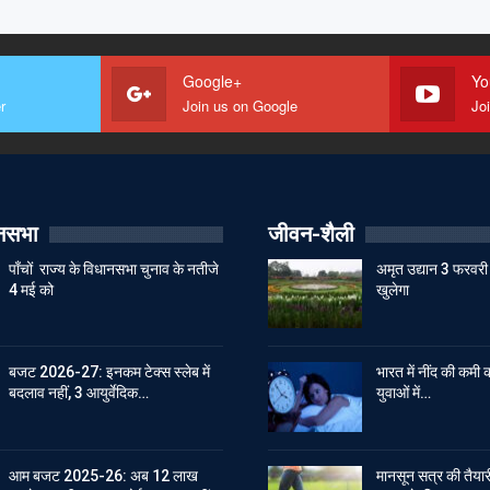
Google+
Yo
r
Join us on Google
Jo
ानसभा
जीवन-शैली
पाँचों राज्य के विधानसभा चुनाव के नतीजे
अमृत उद्यान 3 फरवरी 
4 मई को
खुलेगा
बजट 2026-27: इनकम टेक्स स्लेब में
भारत में नींद की कमी क
बदलाव नहीं, 3 आयुर्वेदिक…
युवाओं में…
आम बजट 2025-26: अब 12 लाख
मानसून सत्र की तैयारी