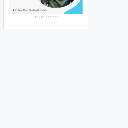
- Advertisement -