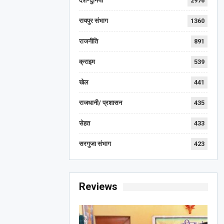
देश-दुनिया
2976
रायपुर संभाग
1360
राजनीति
891
क्राइम
539
खेल
441
राजधानी/ प्रशासन
435
सेहत
433
सरगुजा संभाग
423
Reviews