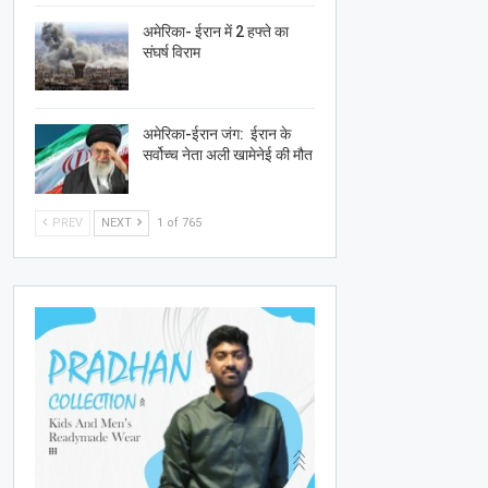
अमेरिका- ईरान में 2 हफ्ते का
संघर्ष विराम
अमेरिका-ईरान जंग: ईरान के
सर्वोच्च नेता अली खामेनेई की मौत
PREV
NEXT
1 of 765