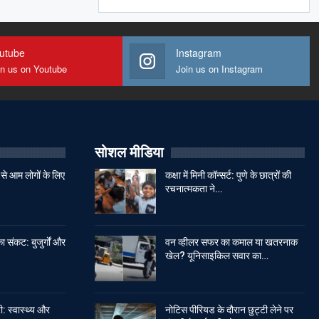
utube
Instagram
in us on Youtube
Join us on Instagram
सोशल मीडिया
से आम लोगों के लिए
कक्षा में मिनी कॉन्सर्ट: पुणे के छात्रों की
रचनात्मकता ने…
ा संकट: बुजुर्गों और
वन व्हीलर सफर का कमाल या खतरनाक
खेल? यूनिसाइकिल सवार का…
: स्वास्थ्य और
नोटिस पीरियड के दौरान छुट्टी लेने पर