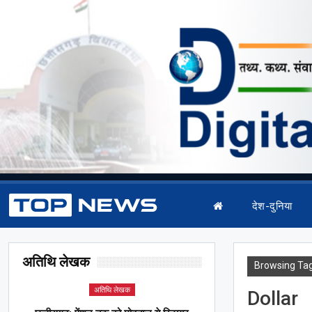
देश-दुनिया
अतिथि लेखक
Browsing Ta
अतिथि लेखक
Dollar