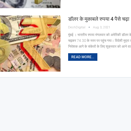
डॉलर के मुकाबले रुपया 4 पैसे चढ़ा
DeshDigital
Aug 3, 2021
मुंबई । भारतीय रुपया मंगलवार को अमेरिकी डॉलर के
चढ़कर 74.30 के स्तर पर पहुंच गया। विदेशी मुद्रा 
निवेशक आगे के संकेतों के लिए शुक्रवार को आने व
READ MORE...