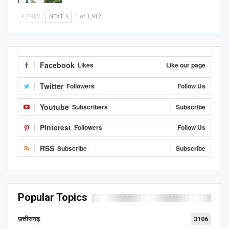
PREV
NEXT
1 of 1,912
Facebook
Likes
Like our page
Twitter
Followers
Follow Us
Youtube
Subscribers
Subscribe
Pinterest
Followers
Follow Us
RSS
Subscribe
Subscribe
Popular Topics
छत्तीसगढ़
3106