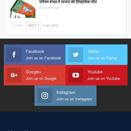
पश्चिम बंगाल में भाजपा की ऐतिहासिक जीत
3 months ago
PREV
NEXT
1 of 1,912
Facebook
Twitter
Join us on Facebook
Join us on Twitter
Google+
Youtube
Join us on Google
Join us on Youtube
Instagram
Join us on Instagram