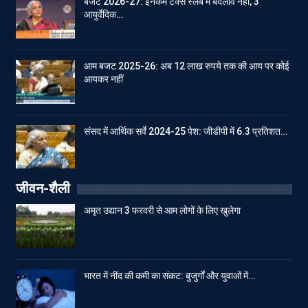
बजट 2026-27: इनकम टेक्स स्लेब में बदलाव नहीं, 3
आयुर्वेदिक…
आम बजट 2025-26: अब 12 लाख रुपये तक की आय पर कोई
आयकर नहीं
संसद में आर्थिक सर्वे 2024-25 पेश: जीडीपी में 6.3 प्रतिशत…
जीवन-शैली
अमृत उद्यान 3 फरवरी से आम लोगों के लिए खुलेगा
भारत में नींद की कमी का संकट: बुजुर्गों और युवाओं में…