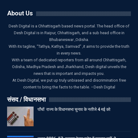
About Us
Desh Digital is a Chhattisgarh based news portal. The head office of
Desh Digital is in Raipur, Chhattisgarh, and a sub head office in
Bhubaneswar ,Odisha.
With its tagline, “Tathya, Kathya, Samvad” ,it aims to provide the truth
in every news.
With a team of dedicated reporters from all around Chhattisgarh,
Odisha, Madhya Pradesh and Jharkhand, Desh digital unveils the
news that is important and impacts you.
At Desh Digital, we put up truly unbiased and discrimination free
content to bring the facts to the table. –Desh Digital
संसद / विधानसभा
पाँचों राज्य के विधानसभा चुनाव के नतीजे 4 मई को