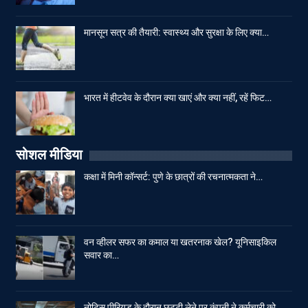
मानसून सत्र की तैयारी: स्वास्थ्य और सुरक्षा के लिए क्या…
भारत में हीटवेव के दौरान क्या खाएं और क्या नहीं, रहें फिट…
सोशल मीडिया
कक्षा में मिनी कॉन्सर्ट: पुणे के छात्रों की रचनात्मकता ने…
वन व्हीलर सफर का कमाल या खतरनाक खेल? यूनिसाइकिल
सवार का…
नोटिस पीरियड के दौरान छुट्टी लेने पर कंपनी ने कर्मचारी को…