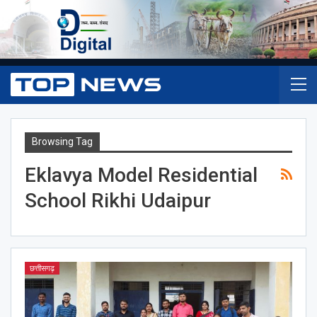
Browsing Tag
Eklavya Model Residential
School Rikhi Udaipur
छत्तीसगढ़