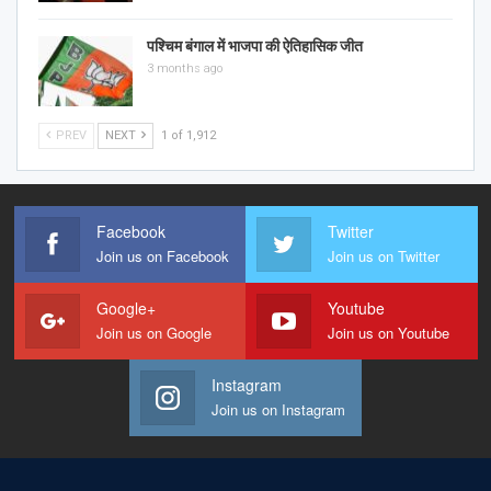
पश्चिम बंगाल में भाजपा की ऐतिहासिक जीत
3 months ago
PREV
NEXT
1 of 1,912
Facebook
Twitter
Join us on Facebook
Join us on Twitter
Google+
Youtube
Join us on Google
Join us on Youtube
Instagram
Join us on Instagram