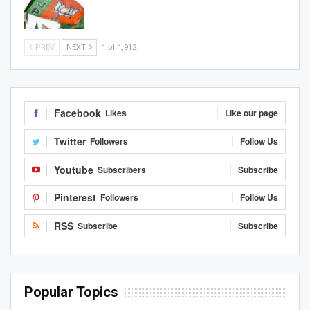
PREV
NEXT
1 of 1,912
Facebook
Likes
Like our page
Twitter
Followers
Follow Us
Youtube
Subscribers
Subscribe
Pinterest
Followers
Follow Us
RSS
Subscribe
Subscribe
Popular Topics