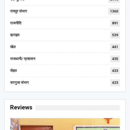
रायपुर संभाग
1360
राजनीति
891
क्राइम
539
खेल
441
राजधानी/ प्रशासन
435
सेहत
433
सरगुजा संभाग
423
Reviews