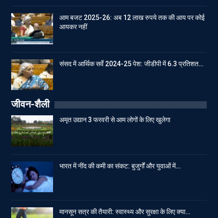
आम बजट 2025-26: अब 12 लाख रुपये तक की आय पर कोई
आयकर नहीं
संसद में आर्थिक सर्वे 2024-25 पेश: जीडीपी में 6.3 प्रतिशत…
जीवन-शैली
अमृत उद्यान 3 फरवरी से आम लोगों के लिए खुलेगा
भारत में नींद की कमी का संकट: बुजुर्गों और युवाओं में…
मानसून सत्र की तैयारी: स्वास्थ्य और सुरक्षा के लिए क्या…