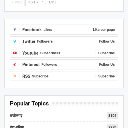
PREV
NEXT
1 of 1,912
Facebook
Likes
Like our page
Twitter
Followers
Follow Us
Youtube
Subscribers
Subscribe
Pinterest
Followers
Follow Us
RSS
Subscribe
Subscribe
Popular Topics
छत्तीसगढ़
3106
देश-दुनिया
2976