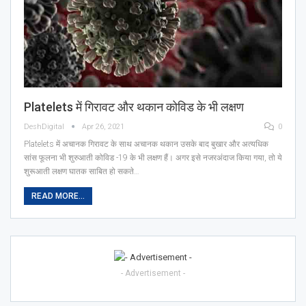
Platelets में गिरावट और थकान कोविड के भी लक्षण
DeshDigital
Apr 26, 2021
0
Platelets में अचानक गिरावट के साथ अचानक थकान उसके बाद बुखार और अत्यधिक
सांस फूलना भी शुरुआती कोविड -19 के भी लक्षण हैं। अगर इसे नजरअंदाज किया गया, तो ये
शुरूआती लक्षण घातक साबित हो सकते…
READ MORE...
- Advertisement -