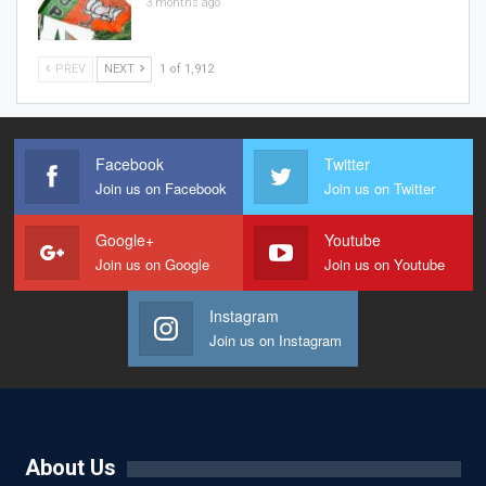
3 months ago
PREV
NEXT
1 of 1,912
Facebook
Twitter
Join us on Facebook
Join us on Twitter
Google+
Youtube
Join us on Google
Join us on Youtube
Instagram
Join us on Instagram
About Us