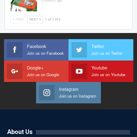
3 months ago
PREV
NEXT
1 of 1,912
Facebook
Twitter
Join us on Facebook
Join us on Twitter
Google+
Youtube
Join us on Google
Join us on Youtube
Instagram
Join us on Instagram
About Us