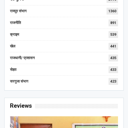
रायपुर संभाग
1360
राजनीति
891
क्राइम
539
खेल
441
राजधानी/ प्रशासन
435
सेहत
433
सरगुजा संभाग
423
Reviews