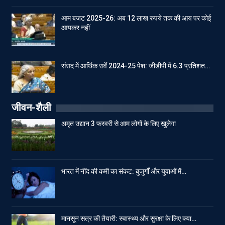
आम बजट 2025-26: अब 12 लाख रुपये तक की आय पर कोई
आयकर नहीं
संसद में आर्थिक सर्वे 2024-25 पेश: जीडीपी में 6.3 प्रतिशत…
जीवन-शैली
अमृत उद्यान 3 फरवरी से आम लोगों के लिए खुलेगा
भारत में नींद की कमी का संकट: बुजुर्गों और युवाओं में…
मानसून सत्र की तैयारी: स्वास्थ्य और सुरक्षा के लिए क्या…