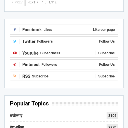
PREV
NEXT
1 of 1,912
Facebook
Likes
Like our page
Twitter
Followers
Follow Us
Youtube
Subscribers
Subscribe
Pinterest
Followers
Follow Us
RSS
Subscribe
Subscribe
Popular Topics
छत्तीसगढ़
3106
देश-दुनिया
2976