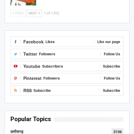
PREV
NEXT
1 of 1,912
Facebook
Likes
Like our page
Twitter
Followers
Follow Us
Youtube
Subscribers
Subscribe
Pinterest
Followers
Follow Us
RSS
Subscribe
Subscribe
Popular Topics
छत्तीसगढ़
3106