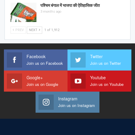
पश्चिम बंगाल में भाजपा की ऐतिहासिक जीत
3 months ago
PREV
NEXT
1 of 1,912
Facebook
Twitter
Join us on Facebook
Join us on Twitter
Google+
Youtube
Join us on Google
Join us on Youtube
Instagram
Join us on Instagram