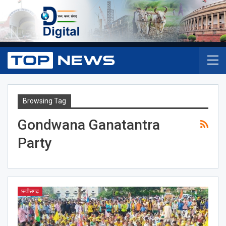
Browsing Tag
Gondwana Ganatantra
Party
छत्तीसगढ़