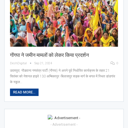
गोंगपा ने जमीन मामलों को लेकर किया प्रदर्शन
DeshDigital
Sep 21, 2024
0
उदयपुर| गोंडवाना गणतंत्र पार्टी (गोंगपा) ने अपने पूर्व निर्धारित कार्यक्रम के तहत 21
सितंबर को नेशनल हाइवे 130 अम्बिकापुर -बिलासपुर सड़क मार्ग के बगल में स्थित डांडगांव
के स्कूल…
READ MORE...
- Advertisement -