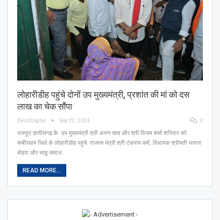
लोहारीडीह पहुंचे दोनों उप मुख्यमंत्री, प्रशांत की मां को दस
लाख का चेक सौंपा
DeshDigital
Sep 22, 2024
0
रायपुर| छत्तीसगढ़ के उप मुख्यमंत्री श्री अरुण साव और श्री विजय शर्मा शनिवार को
कबीरधाम जिले के लोहारीडीह पहुंचे. राजस्व मंत्री श्री टंकराम वर्मा, विधायक श्रीमती भावना
बोहरा और साहू समाज…
READ MORE...