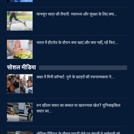
मानसून सत्र की तैयारी: स्वास्थ्य और सुरक्षा के लिए क्या…
भारत में हीटवेव के दौरान क्या खाएं और क्या नहीं, रहें फिट…
सोशल मीडिया
कक्षा में मिनी कॉन्सर्ट: पुणे के छात्रों की रचनात्मकता ने…
वन व्हीलर सफर का कमाल या खतरनाक खेल? यूनिसाइकिल
सवार का…
नोटिस पीरियड के दौरान छुट्टी लेने पर कंपनी ने कर्मचारी को…