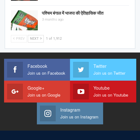
पश्चिम बंगाल में भाजपा की ऐतिहासिक जीत
3 months ago
PREV
NEXT
1 of 1,912
Facebook
Twitter
Join us on Facebook
Join us on Twitter
Google+
Youtube
Join us on Google
Join us on Youtube
Instagram
Join us on Instagram