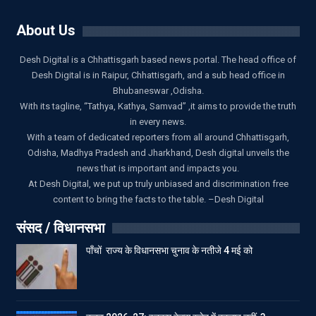
About Us
Desh Digital is a Chhattisgarh based news portal. The head office of
Desh Digital is in Raipur, Chhattisgarh, and a sub head office in
Bhubaneswar ,Odisha.
With its tagline, “Tathya, Kathya, Samvad” ,it aims to provide the truth
in every news.
With a team of dedicated reporters from all around Chhattisgarh,
Odisha, Madhya Pradesh and Jharkhand, Desh digital unveils the
news that is important and impacts you.
At Desh Digital, we put up truly unbiased and discrimination free
content to bring the facts to the table. –Desh Digital
संसद / विधानसभा
पाँचों राज्य के विधानसभा चुनाव के नतीजे 4 मई को