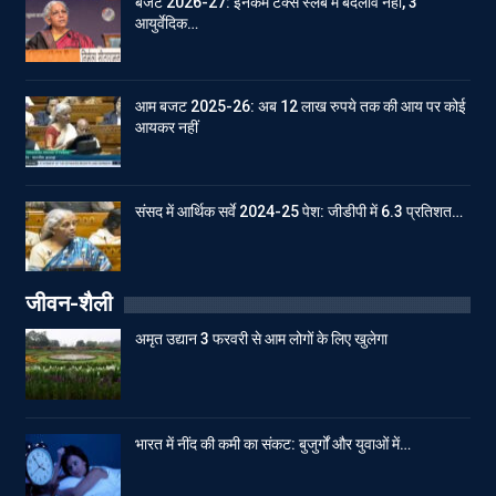
बजट 2026-27: इनकम टेक्स स्लेब में बदलाव नहीं, 3
आयुर्वेदिक…
आम बजट 2025-26: अब 12 लाख रुपये तक की आय पर कोई
आयकर नहीं
संसद में आर्थिक सर्वे 2024-25 पेश: जीडीपी में 6.3 प्रतिशत…
जीवन-शैली
अमृत उद्यान 3 फरवरी से आम लोगों के लिए खुलेगा
भारत में नींद की कमी का संकट: बुजुर्गों और युवाओं में…