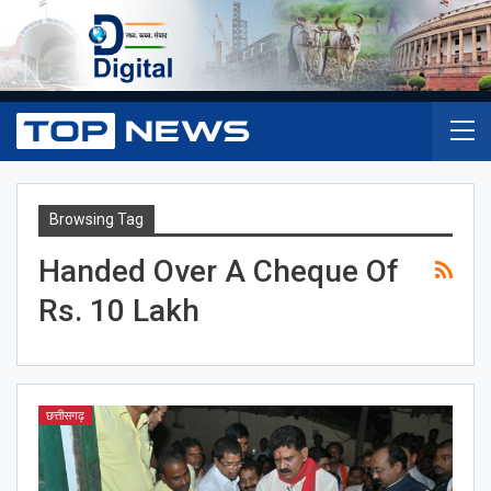
Browsing Tag
Handed Over A Cheque Of
Rs. 10 Lakh
छत्तीसगढ़