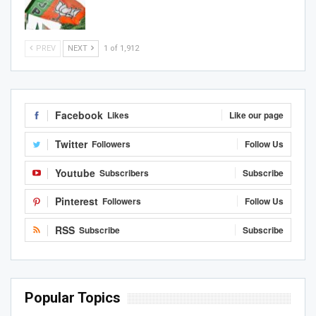
PREV
NEXT
1 of 1,912
Facebook
Likes
Like our page
Twitter
Followers
Follow Us
Youtube
Subscribers
Subscribe
Pinterest
Followers
Follow Us
RSS
Subscribe
Subscribe
Popular Topics