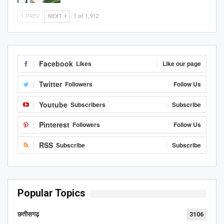
PREV
NEXT
1 of 1,912
Facebook
Likes
Like our page
Twitter
Followers
Follow Us
Youtube
Subscribers
Subscribe
Pinterest
Followers
Follow Us
RSS
Subscribe
Subscribe
Popular Topics
छत्तीसगढ़
3106