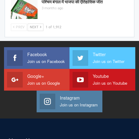
पश्चिम बंगाल में भाजपा की ऐतिहासिक जीत
3 months ago
PREV
NEXT
1 of 1,912
Facebook
Twitter
Join us on Facebook
Join us on Twitter
Google+
Youtube
Join us on Google
Join us on Youtube
Instagram
Join us on Instagram