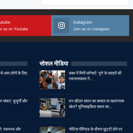
utube
Instagram
in us on Youtube
Join us on Instagram
सोशल मीडिया
से आम लोगों के लिए
कक्षा में मिनी कॉन्सर्ट: पुणे के छात्रों की
रचनात्मकता ने…
ा संकट: बुजुर्गों और
वन व्हीलर सफर का कमाल या खतरनाक
खेल? यूनिसाइकिल सवार का…
: स्वास्थ्य और
नोटिस पीरियड के दौरान छुट्टी लेने पर