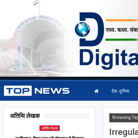
देश-दुनिया
अतिथि लेखक
Browsing Ta
अतिथि लेखक
Irregula