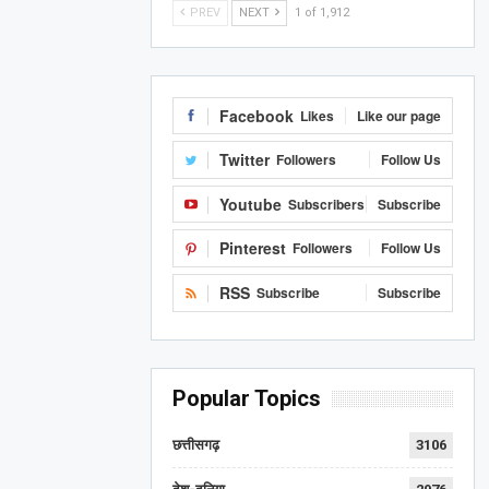
PREV
NEXT
1 of 1,912
Facebook
Likes
Like our page
Twitter
Followers
Follow Us
Youtube
Subscribers
Subscribe
Pinterest
Followers
Follow Us
RSS
Subscribe
Subscribe
Popular Topics
छत्तीसगढ़
3106