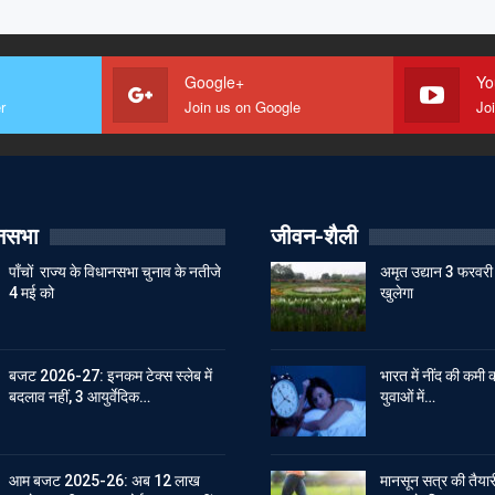
Google+
Yo
r
Join us on Google
Jo
ानसभा
जीवन-शैली
पाँचों राज्य के विधानसभा चुनाव के नतीजे
अमृत उद्यान 3 फरवरी 
4 मई को
खुलेगा
बजट 2026-27: इनकम टेक्स स्लेब में
भारत में नींद की कमी क
बदलाव नहीं, 3 आयुर्वेदिक…
युवाओं में…
आम बजट 2025-26: अब 12 लाख
मानसून सत्र की तैयारी