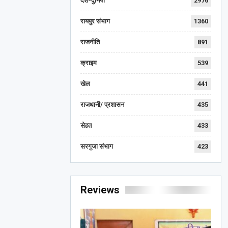
देश-दुनिया
2976
रायपुर संभाग
1360
राजनीति
891
क्राइम
539
खेल
441
राजधानी/ प्रशासन
435
सेहत
433
सरगुजा संभाग
423
Reviews