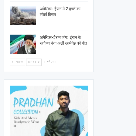
अमेरिका- ईरान में 2 हफ्ते का
संघर्ष विराम
अमेरिका-ईरान जंग: ईरान के
सर्वोच्च नेता अली खामेनेई की मौत
PREV
NEXT
1 of 765