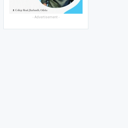
- Advertisement -