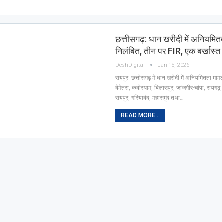
छत्तीसगढ़: धान खरीदी में अनियमित
निलंबित, तीन पर FIR, एक बर्खास्त
DeshDigital
Jan 15, 2026
रायपुर| छत्तीसगढ़ में धान खरीदी में अनियमितता मामले मे
बेमेतरा, कबीरधाम, बिलासपुर, जांजगीर-चांपा, रायगढ़
रायपुर, गरियाबंद, महासमुंद तथा…
READ MORE...