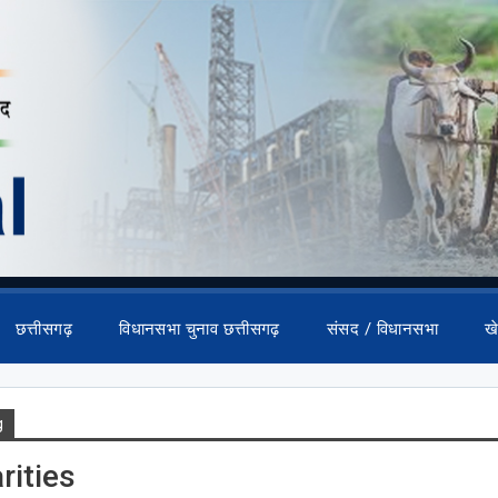
छत्तीसगढ़
विधानसभा चुनाव छत्तीसगढ़
संसद / विधानसभा
ख
g
rities