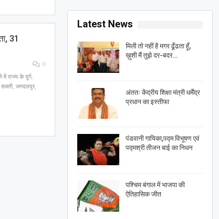
Latest News
ता, 31
मिली तो नहीं है मगर ढूँढता हूँ,
ख़ुशी मैं तुझे दर-बदर…
0
ं राज्य के दुर्ग,
, सक्ती, जगदलपुर,
अंततः केंद्रीय शिक्षा मंत्री धर्मेंद्र
प्रधान का इस्तीफा
पंडवानी गायिका,पद्म विभूषण एवं
पद्मश्री तीजन बाई का निधन
पश्चिम बंगाल में भाजपा की
ऐतिहासिक जीत