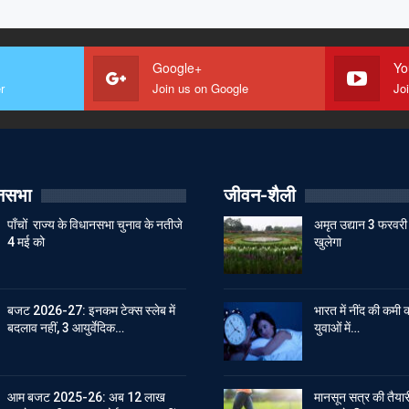
Google+
Yo
r
Join us on Google
Jo
ानसभा
जीवन-शैली
पाँचों राज्य के विधानसभा चुनाव के नतीजे
अमृत उद्यान 3 फरवरी 
4 मई को
खुलेगा
बजट 2026-27: इनकम टेक्स स्लेब में
भारत में नींद की कमी क
बदलाव नहीं, 3 आयुर्वेदिक…
युवाओं में…
आम बजट 2025-26: अब 12 लाख
मानसून सत्र की तैयारी