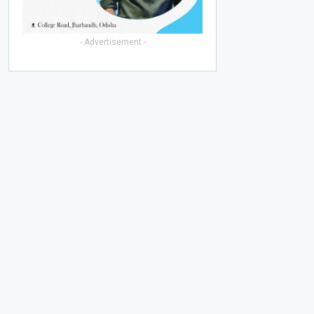
- Advertisement -