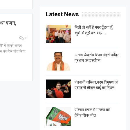
Latest News
या था वजन,
मिली तो नहीं है मगर ढूँढता हूँ,
ख़ुशी मैं तुझे दर-बदर…
0
मी" में काफी अच्छा
 फैंस का ‎दिल जीत ‎लिया
अंततः केंद्रीय शिक्षा मंत्री धर्मेंद्र
प्रधान का इस्तीफा
पंडवानी गायिका,पद्म विभूषण एवं
पद्मश्री तीजन बाई का निधन
पश्चिम बंगाल में भाजपा की
ऐतिहासिक जीत