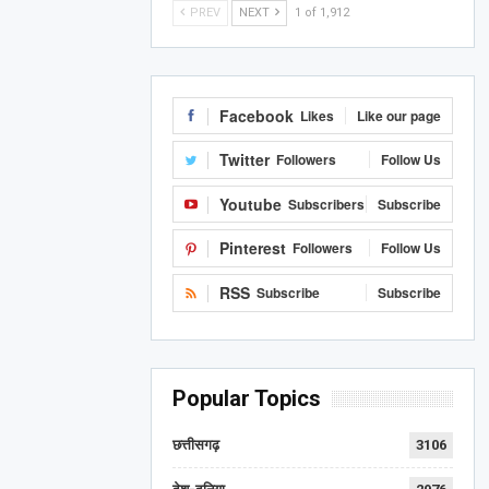
PREV
NEXT
1 of 1,912
Facebook
Likes
Like our page
Twitter
Followers
Follow Us
Youtube
Subscribers
Subscribe
Pinterest
Followers
Follow Us
RSS
Subscribe
Subscribe
Popular Topics
छत्तीसगढ़
3106