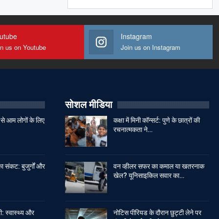
utube
Instagram
in us on Youtube
Join us on Instagram
सोशल मीडिया
से आम लोगों के लिए
कक्षा में मिनी कॉन्सर्ट: पुणे के छात्रों की
रचनात्मकता ने…
ा संकट: बुजुर्गों और
वन व्हीलर सफर का कमाल या खतरनाक
खेल? यूनिसाइकिल सवार का…
: स्वास्थ्य और
नोटिस पीरियड के दौरान छुट्टी लेने पर