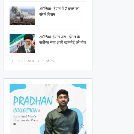
अमेरिका- ईरान में 2 हफ्ते का
संघर्ष विराम
अमेरिका-ईरान जंग: ईरान के
सर्वोच्च नेता अली खामेनेई की मौत
PREV
NEXT
1 of 765