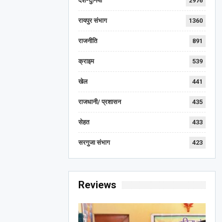
देश-दुनिया
2976
रायपुर संभाग
1360
राजनीति
891
क्राइम
539
खेल
441
राजधानी/ प्रशासन
435
सेहत
433
सरगुजा संभाग
423
Reviews