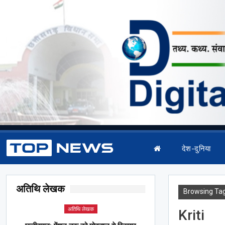
देश-दुनिया
अतिथि लेखक
Browsing Ta
अतिथि लेखक
Kriti