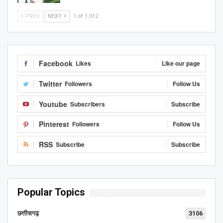
PREV
NEXT
1 of 1,912
Facebook
Likes
Like our page
Twitter
Followers
Follow Us
Youtube
Subscribers
Subscribe
Pinterest
Followers
Follow Us
RSS
Subscribe
Subscribe
Popular Topics
छत्तीसगढ़
3106