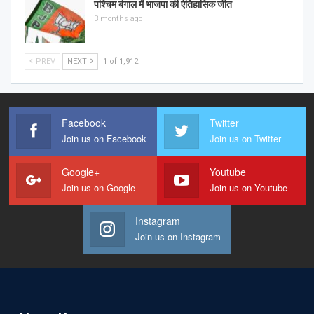
पश्चिम बंगाल में भाजपा की ऐतिहासिक जीत
3 months ago
PREV
NEXT
1 of 1,912
Facebook
Twitter
Join us on Facebook
Join us on Twitter
Google+
Youtube
Join us on Google
Join us on Youtube
Instagram
Join us on Instagram