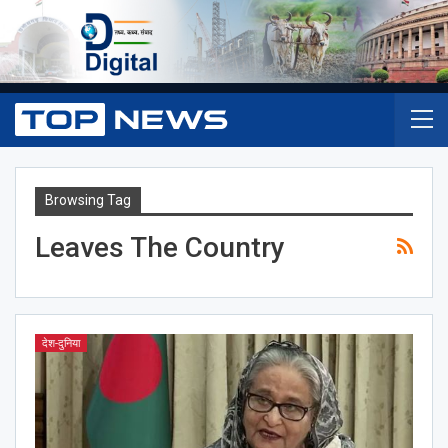
Browsing Tag
Leaves The Country
देश-दुनिया