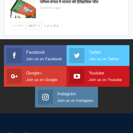
पश्चिम बंगाल में भाजपा की ऐतिहासिक जीत
3 months ago
PREV
NEXT
1 of 1,912
Facebook
Twitter
Join us on Facebook
Join us on Twitter
Google+
Youtube
Join us on Google
Join us on Youtube
Instagram
Join us on Instagram