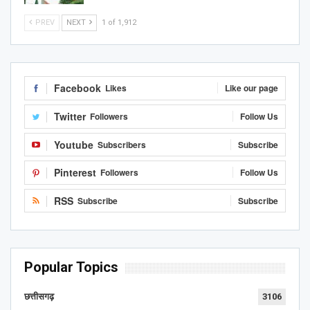
PREV
NEXT
1 of 1,912
Facebook
Likes
Like our page
Twitter
Followers
Follow Us
Youtube
Subscribers
Subscribe
Pinterest
Followers
Follow Us
RSS
Subscribe
Subscribe
Popular Topics
छत्तीसगढ़
3106