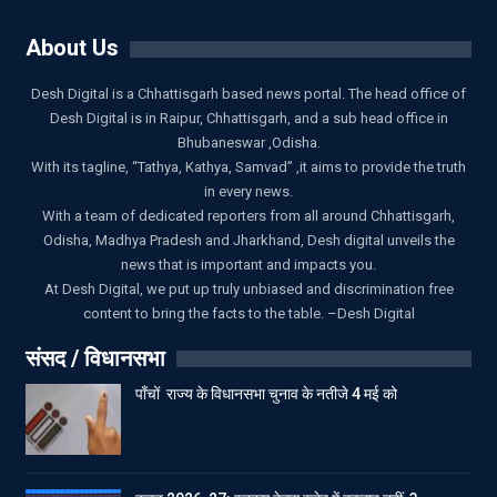
About Us
Desh Digital is a Chhattisgarh based news portal. The head office of
Desh Digital is in Raipur, Chhattisgarh, and a sub head office in
Bhubaneswar ,Odisha.
With its tagline, “Tathya, Kathya, Samvad” ,it aims to provide the truth
in every news.
With a team of dedicated reporters from all around Chhattisgarh,
Odisha, Madhya Pradesh and Jharkhand, Desh digital unveils the
news that is important and impacts you.
At Desh Digital, we put up truly unbiased and discrimination free
content to bring the facts to the table. –Desh Digital
संसद / विधानसभा
पाँचों राज्य के विधानसभा चुनाव के नतीजे 4 मई को