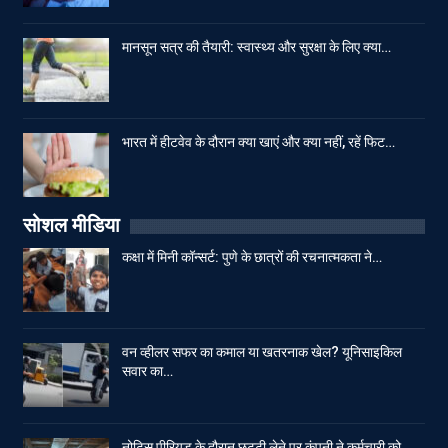
मानसून सत्र की तैयारी: स्वास्थ्य और सुरक्षा के लिए क्या…
भारत में हीटवेव के दौरान क्या खाएं और क्या नहीं, रहें फिट…
सोशल मीडिया
कक्षा में मिनी कॉन्सर्ट: पुणे के छात्रों की रचनात्मकता ने…
वन व्हीलर सफर का कमाल या खतरनाक खेल? यूनिसाइकिल
सवार का…
नोटिस पीरियड के दौरान छुट्टी लेने पर कंपनी ने कर्मचारी को…