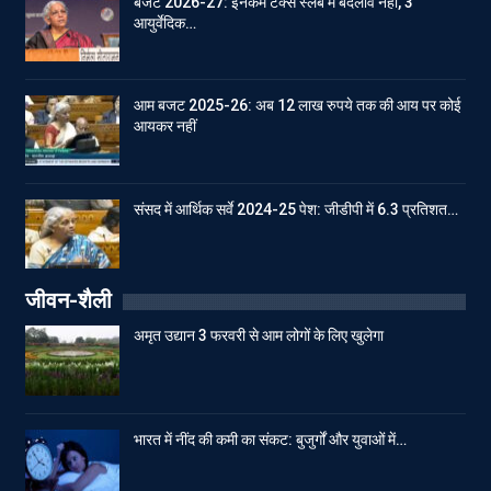
बजट 2026-27: इनकम टेक्स स्लेब में बदलाव नहीं, 3
आयुर्वेदिक…
आम बजट 2025-26: अब 12 लाख रुपये तक की आय पर कोई
आयकर नहीं
संसद में आर्थिक सर्वे 2024-25 पेश: जीडीपी में 6.3 प्रतिशत…
जीवन-शैली
अमृत उद्यान 3 फरवरी से आम लोगों के लिए खुलेगा
भारत में नींद की कमी का संकट: बुजुर्गों और युवाओं में…