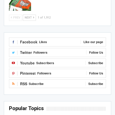
PREV
NEXT
1 of 1,912
Facebook
Likes
Like our page
Twitter
Followers
Follow Us
Youtube
Subscribers
Subscribe
Pinterest
Followers
Follow Us
RSS
Subscribe
Subscribe
Popular Topics