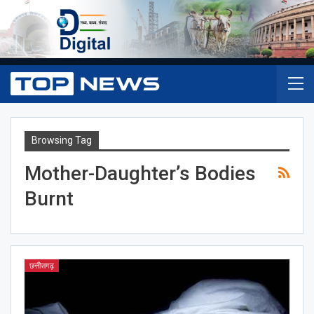
Browsing Tag
Mother-Daughter’s Bodies
Burnt
छत्तीसगढ़