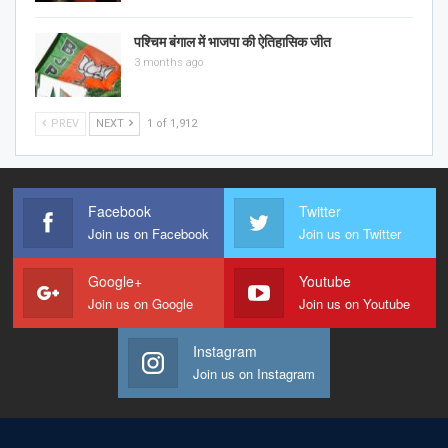
पश्चिम बंगाल में भाजपा की ऐतिहासिक जीत
3 months ago
PREV
NEXT
1 of 1,912
Facebook
Twitter
Join us on Facebook
Join us on Twitter
Google+
Youtube
Join us on Google
Join us on Youtube
Instagram
Join us on Instagram