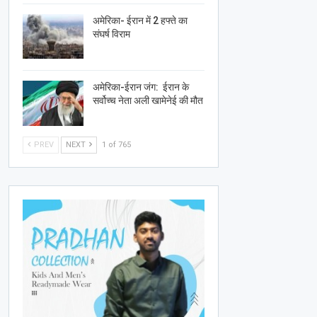
अमेरिका- ईरान में 2 हफ्ते का
संघर्ष विराम
अमेरिका-ईरान जंग: ईरान के
सर्वोच्च नेता अली खामेनेई की मौत
PREV
NEXT
1 of 765