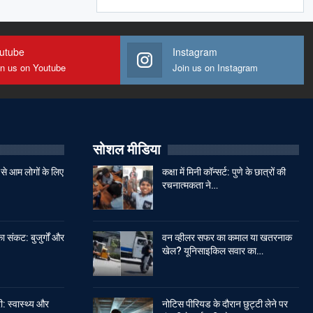
utube
Instagram
in us on Youtube
Join us on Instagram
सोशल मीडिया
से आम लोगों के लिए
कक्षा में मिनी कॉन्सर्ट: पुणे के छात्रों की
रचनात्मकता ने…
ा संकट: बुजुर्गों और
वन व्हीलर सफर का कमाल या खतरनाक
खेल? यूनिसाइकिल सवार का…
: स्वास्थ्य और
नोटिस पीरियड के दौरान छुट्टी लेने पर