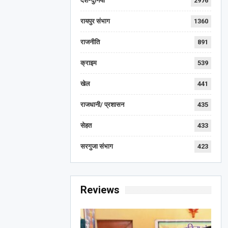
देश-दुनिया
2976
रायपुर संभाग
1360
राजनीति
891
क्राइम
539
खेल
441
राजधानी/ प्रशासन
435
सेहत
433
सरगुजा संभाग
423
Reviews