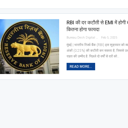
RBI की दर कटौती से EMI में होगी 
कितना होगा फायदा
Bureau Desh Digital
Feb 5, 2025
मुंबई | भारतीय रिजर्व बैंक (RBI) इस शुक्रवार को ब्
अंकों (0.25%) की कटौती कर सकता है, जिससे उधा
राहत की उम्मीद है. पिछले दो वर्षों से दरों को…
READ MORE...