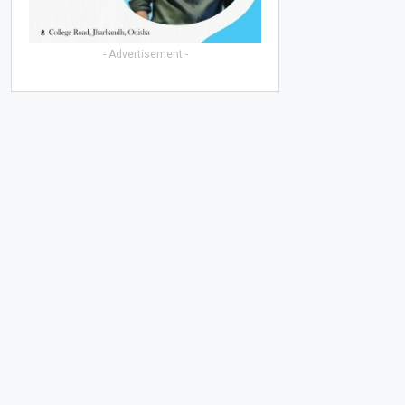
- Advertisement -