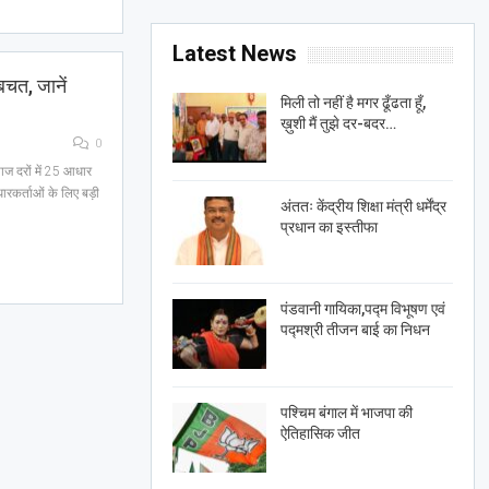
Latest News
बचत, जानें
मिली तो नहीं है मगर ढूँढता हूँ,
ख़ुशी मैं तुझे दर-बदर…
0
याज दरों में 25 आधार
रकर्ताओं के लिए बड़ी
अंततः केंद्रीय शिक्षा मंत्री धर्मेंद्र
प्रधान का इस्तीफा
पंडवानी गायिका,पद्म विभूषण एवं
पद्मश्री तीजन बाई का निधन
पश्चिम बंगाल में भाजपा की
ऐतिहासिक जीत