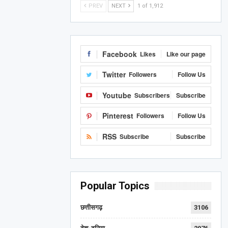
PREV
NEXT
1 of 1,912
Facebook
Likes
Like our page
Twitter
Followers
Follow Us
Youtube
Subscribers
Subscribe
Pinterest
Followers
Follow Us
RSS
Subscribe
Subscribe
Popular Topics
छत्तीसगढ़
3106