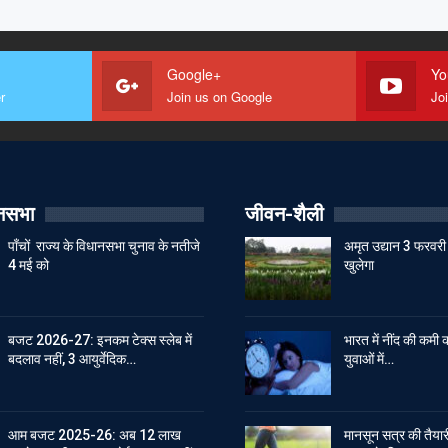
Google+
Yo
r
Join us on Google
Jo
ानसभा
जीवन-शैली
पाँचों राज्य के विधानसभा चुनाव के नतीजे
अमृत उद्यान 3 फरवरी 
4 मई को
खुलेगा
बजट 2026-27: इनकम टेक्स स्लेब में
भारत में नींद की कमी क
बदलाव नहीं, 3 आयुर्वेदिक…
युवाओं में…
आम बजट 2025-26: अब 12 लाख
मानसून सत्र की तैयारी