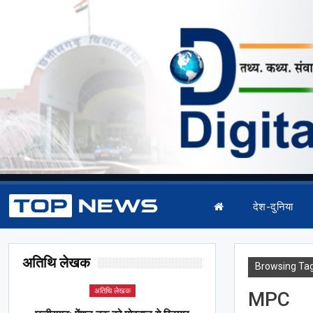
देश-दुनिया
अतिथि लेखक
Browsing Ta
अतिथि लेखक
MPC