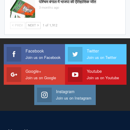
पश्चिम बंगाल में भाजपा की ऐतिहासिक जीत
3 months ago
PREV
NEXT
1 of 1,912
Facebook
Twitter
Join us on Facebook
Join us on Twitter
Google+
Youtube
Join us on Google
Join us on Youtube
Instagram
Join us on Instagram