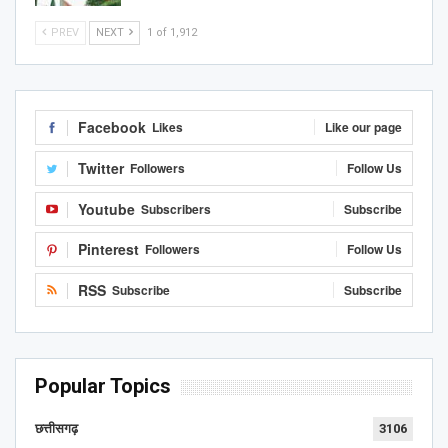
PREV
NEXT
1 of 1,912
Facebook
Likes
Like our page
Twitter
Followers
Follow Us
Youtube
Subscribers
Subscribe
Pinterest
Followers
Follow Us
RSS
Subscribe
Subscribe
Popular Topics
छत्तीसगढ़
3106