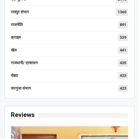
रायपुर संभाग
1360
राजनीति
891
क्राइम
539
खेल
441
राजधानी/ प्रशासन
435
सेहत
433
सरगुजा संभाग
423
Reviews