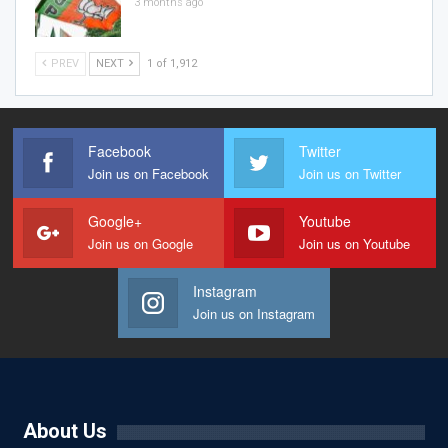
3 months ago
PREV
NEXT
1 of 1,912
Facebook
Twitter
Join us on Facebook
Join us on Twitter
Google+
Youtube
Join us on Google
Join us on Youtube
Instagram
Join us on Instagram
About Us