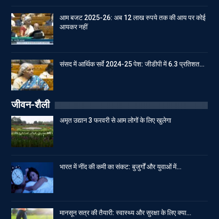
आम बजट 2025-26: अब 12 लाख रुपये तक की आय पर कोई
आयकर नहीं
संसद में आर्थिक सर्वे 2024-25 पेश: जीडीपी में 6.3 प्रतिशत…
जीवन-शैली
अमृत उद्यान 3 फरवरी से आम लोगों के लिए खुलेगा
भारत में नींद की कमी का संकट: बुजुर्गों और युवाओं में…
मानसून सत्र की तैयारी: स्वास्थ्य और सुरक्षा के लिए क्या…