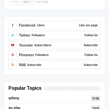
PREV
NEXT
1 of 1,912
Facebook
Likes
Like our page
Twitter
Followers
Follow Us
Youtube
Subscribers
Subscribe
Pinterest
Followers
Follow Us
RSS
Subscribe
Subscribe
Popular Topics
छत्तीसगढ़
3106
देश-दुनिया
2976