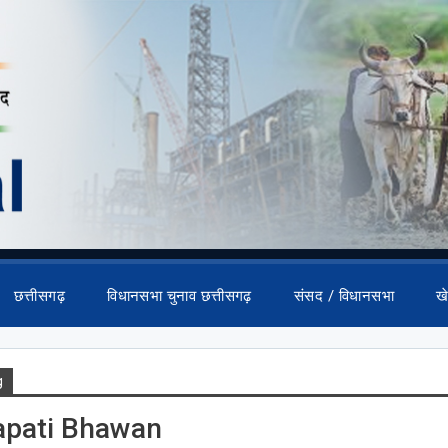
छत्तीसगढ़
विधानसभा चुनाव छत्तीसगढ़
संसद / विधानसभा
ख
g
apati Bhawan