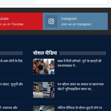
utube
Instagram
in us on Youtube
Join us on Instagram
सोशल मीडिया
से आम लोगों के लिए
कक्षा में मिनी कॉन्सर्ट: पुणे के छात्रों की
रचनात्मकता ने…
ा संकट: बुजुर्गों और
वन व्हीलर सफर का कमाल या खतरनाक
खेल? यूनिसाइकिल सवार का…
: स्वास्थ्य और
नोटिस पीरियड के दौरान छुट्टी लेने पर