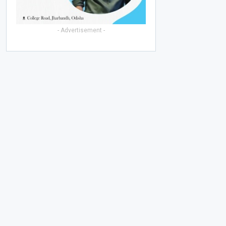
- Advertisement -