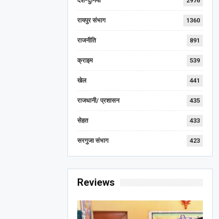
देश-दुनिया
2976
रायपुर संभाग
1360
राजनीति
891
क्राइम
539
खेल
441
राजधानी/ प्रशासन
435
सेहत
433
सरगुजा संभाग
423
Reviews