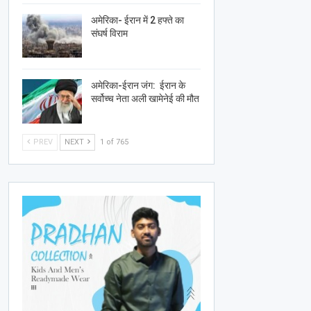
अमेरिका- ईरान में 2 हफ्ते का
संघर्ष विराम
अमेरिका-ईरान जंग: ईरान के
सर्वोच्च नेता अली खामेनेई की मौत
PREV
NEXT
1 of 765