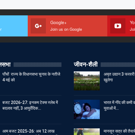
Google+
Yo
r
Join us on Google
Jo
ानसभा
जीवन-शैली
पाँचों राज्य के विधानसभा चुनाव के नतीजे
अमृत उद्यान 3 फरवरी 
4 मई को
खुलेगा
बजट 2026-27: इनकम टेक्स स्लेब में
भारत में नींद की कमी क
बदलाव नहीं, 3 आयुर्वेदिक…
युवाओं में…
आम बजट 2025-26: अब 12 लाख
मानसून सत्र की तैयारी