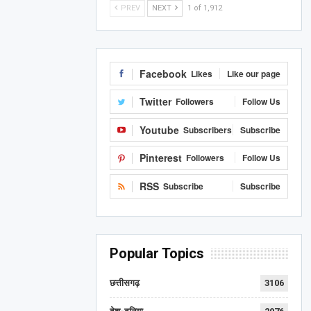
PREV
NEXT
1 of 1,912
Facebook
Likes
Like our page
Twitter
Followers
Follow Us
Youtube
Subscribers
Subscribe
Pinterest
Followers
Follow Us
RSS
Subscribe
Subscribe
Popular Topics
छत्तीसगढ़
3106