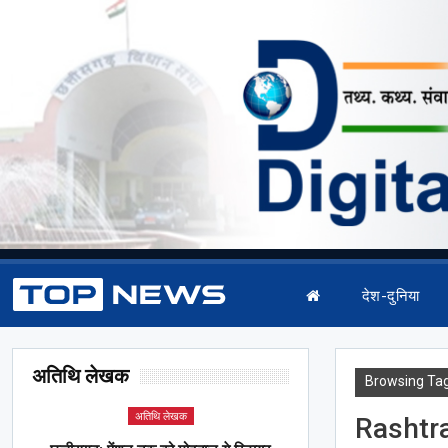
देश-दुनिया
अतिथि लेखक
Browsing Ta
अतिथि लेखक
Rashtr