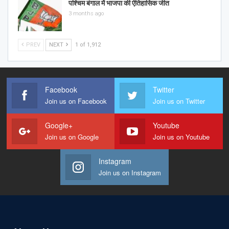
पश्चिम बंगाल में भाजपा की ऐतिहासिक जीत
3 months ago
PREV
NEXT
1 of 1,912
Facebook
Twitter
Join us on Facebook
Join us on Twitter
Google+
Youtube
Join us on Google
Join us on Youtube
Instagram
Join us on Instagram