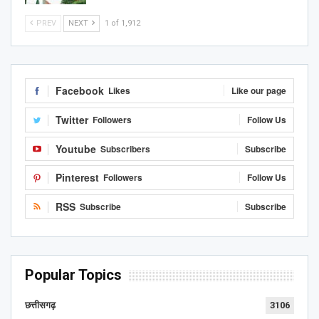
PREV
NEXT
1 of 1,912
Facebook
Likes
Like our page
Twitter
Followers
Follow Us
Youtube
Subscribers
Subscribe
Pinterest
Followers
Follow Us
RSS
Subscribe
Subscribe
Popular Topics
छत्तीसगढ़
3106