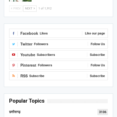
PREV
NEXT
1 of 1,912
Facebook
Likes
Like our page
Twitter
Followers
Follow Us
Youtube
Subscribers
Subscribe
Pinterest
Followers
Follow Us
RSS
Subscribe
Subscribe
Popular Topics
छत्तीसगढ़
3106