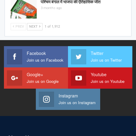
पश्चिम बंगाल में भाजपा की ऐतिहासिक जीत
3 months ago
PREV
NEXT
1 of 1,912
Facebook
Twitter
Join us on Facebook
Join us on Twitter
Google+
Youtube
Join us on Google
Join us on Youtube
Instagram
Join us on Instagram