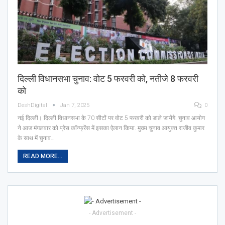
दिल्ली विधानसभा चुनाव: वोट 5 फरवरी को, नतीजे 8 फरवरी
को
DeshDigital
Jan 7, 2025
0
नई दिल्ली। दिल्ली विधानसभा के 70 सीटों पर वोट 5 फरवरी को डाले जायेंगे. चुनाव आयोग
ने आज मंगलवार को प्रेस कॉन्फ्रेंस में इसका ऐलान किया. मुख्य चुनाव आयुक्त राजीव कुमार
के साथ में चुनाव…
READ MORE...
- Advertisement -