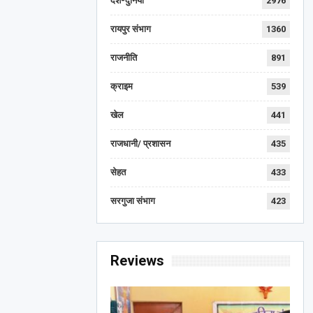
देश-दुनिया
2976
रायपुर संभाग
1360
राजनीति
891
क्राइम
539
खेल
441
राजधानी/ प्रशासन
435
सेहत
433
सरगुजा संभाग
423
Reviews