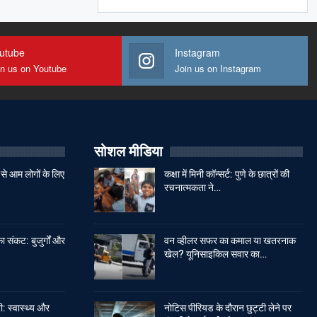
utube
Instagram
in us on Youtube
Join us on Instagram
सोशल मीडिया
से आम लोगों के लिए
कक्षा में मिनी कॉन्सर्ट: पुणे के छात्रों की
रचनात्मकता ने…
ा संकट: बुजुर्गों और
वन व्हीलर सफर का कमाल या खतरनाक
खेल? यूनिसाइकिल सवार का…
: स्वास्थ्य और
नोटिस पीरियड के दौरान छुट्टी लेने पर