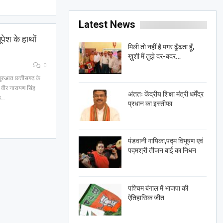
Latest News
पेश के हाथों
मिली तो नहीं है मगर ढूँढता हूँ,
ख़ुशी मैं तुझे दर-बदर…
0
 शुरुआत छत्तीसगढ़ के
 वीर नारायण सिंह
अंततः केंद्रीय शिक्षा मंत्री धर्मेंद्र
के…
प्रधान का इस्तीफा
पंडवानी गायिका,पद्म विभूषण एवं
पद्मश्री तीजन बाई का निधन
पश्चिम बंगाल में भाजपा की
ऐतिहासिक जीत