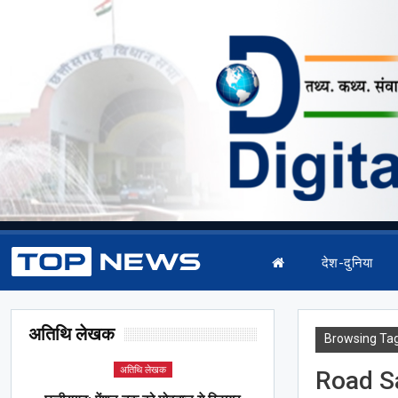
देश-दुनिया
अतिथि लेखक
Browsing Ta
अतिथि लेखक
Road S