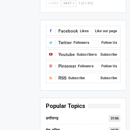
PREV
NEXT
1 of 1,912
Facebook
Likes
Like our page
Twitter
Followers
Follow Us
Youtube
Subscribers
Subscribe
Pinterest
Followers
Follow Us
RSS
Subscribe
Subscribe
Popular Topics
छत्तीसगढ़
3106