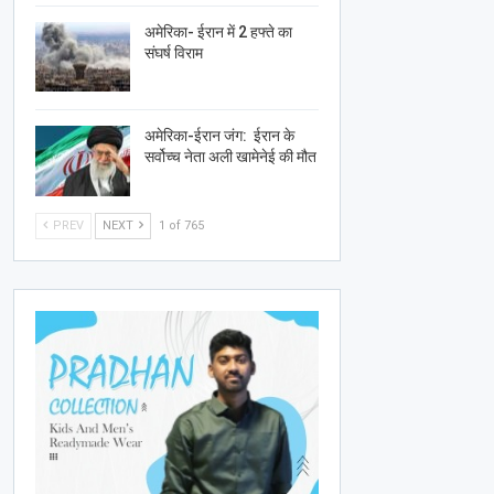
अमेरिका- ईरान में 2 हफ्ते का
संघर्ष विराम
अमेरिका-ईरान जंग: ईरान के
सर्वोच्च नेता अली खामेनेई की मौत
PREV
NEXT
1 of 765