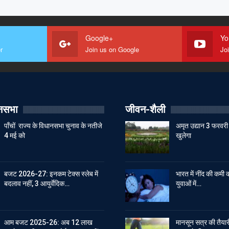
Google+
Yo
r
Join us on Google
Jo
ानसभा
जीवन-शैली
पाँचों राज्य के विधानसभा चुनाव के नतीजे
अमृत उद्यान 3 फरवरी 
4 मई को
खुलेगा
बजट 2026-27: इनकम टेक्स स्लेब में
भारत में नींद की कमी क
बदलाव नहीं, 3 आयुर्वेदिक…
युवाओं में…
आम बजट 2025-26: अब 12 लाख
मानसून सत्र की तैयारी