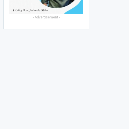
- Advertisement -