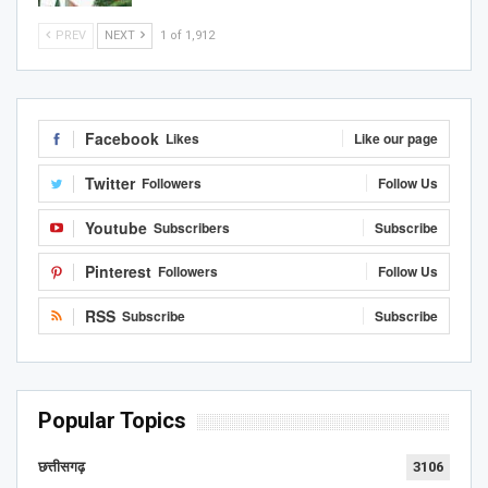
PREV
NEXT
1 of 1,912
Facebook
Likes
Like our page
Twitter
Followers
Follow Us
Youtube
Subscribers
Subscribe
Pinterest
Followers
Follow Us
RSS
Subscribe
Subscribe
Popular Topics
छत्तीसगढ़
3106