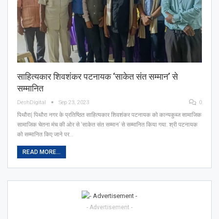
साहित्यकार शिवशंकर पटनायक ‘साकेत संत सम्मान’ से
सम्मानित
DeshDigital
Sep 23, 2023
0
पिथौरा| पिथौरा नगर के प्रतिष्ठित साहित्यकार शिवशंकर पटनायक को कान्यकुब्ज सामाजिक
सामाजिक चेतना मंच की ओर से ‘साकेत संत सम्मान’ से सम्मानित किया गया. श्री पटनायक
को सम्मानित किए जाने पर…
READ MORE...
- Advertisement -