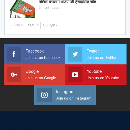
पश्चिम बंगाल में भाजपा की ऐतिहासिक जीत
3 months ago
PREV
NEXT
1 of 1,912
Facebook
Twitter
Join us on Facebook
Join us on Twitter
Google+
Youtube
Join us on Google
Join us on Youtube
Instagram
Join us on Instagram