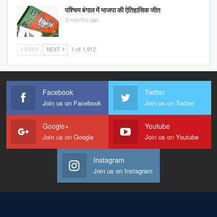
पश्चिम बंगाल में भाजपा की ऐतिहासिक जीत
3 months ago
PREV
NEXT
1 of 1,912
Facebook
Twitter
Join us on Facebook
Join us on Twitter
Google+
Youtube
Join us on Google
Join us on Youtube
Instagram
Join us on Instagram