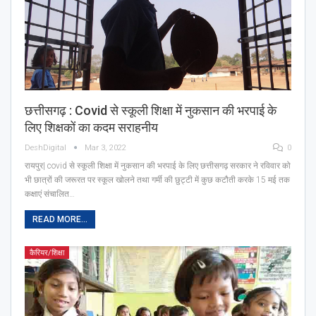
छत्तीसगढ़ : Covid से स्कूली शिक्षा में नुकसान की भरपाई के
लिए शिक्षकों का कदम सराहनीय
DeshDigital
Mar 3, 2022
0
रायपुर| covid से स्कूली शिक्षा में नुकसान की भरपाई के लिए छत्तीसगढ़ सरकार ने रविवार को
भी छात्रों की जरूरत पर स्कूल खोलने तथा गर्मी की छुट्टी में कुछ कटौती करके 15 मई तक
कक्षाएं संचालित…
READ MORE...
कैरियर/शिक्षा