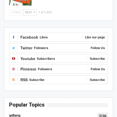
PREV
NEXT
1 of 1,912
Facebook
Likes
Like our page
Twitter
Followers
Follow Us
Youtube
Subscribers
Subscribe
Pinterest
Followers
Follow Us
RSS
Subscribe
Subscribe
Popular Topics
छत्तीसगढ़
3106