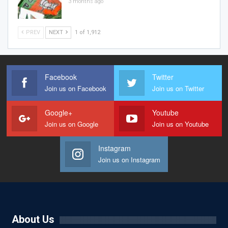
3 months ago
PREV
NEXT
1 of 1,912
Facebook
Twitter
Join us on Facebook
Join us on Twitter
Google+
Youtube
Join us on Google
Join us on Youtube
Instagram
Join us on Instagram
About Us