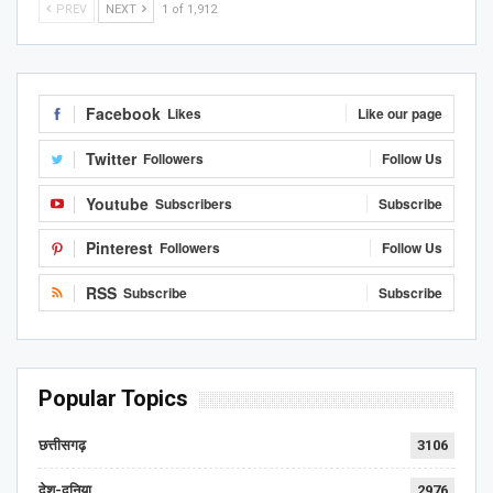
PREV
NEXT
1 of 1,912
Facebook
Likes
Like our page
Twitter
Followers
Follow Us
Youtube
Subscribers
Subscribe
Pinterest
Followers
Follow Us
RSS
Subscribe
Subscribe
Popular Topics
छत्तीसगढ़
3106
देश-दुनिया
2976