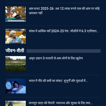
आम बजट 2025-26: अब 12 लाख रुपये तक की आय पर कोई
आयकर नहीं
संसद में आर्थिक सर्वे 2024-25 पेश: जीडीपी में 6.3 प्रतिशत…
जीवन-शैली
अमृत उद्यान 3 फरवरी से आम लोगों के लिए खुलेगा
भारत में नींद की कमी का संकट: बुजुर्गों और युवाओं में…
मानसून सत्र की तैयारी: स्वास्थ्य और सुरक्षा के लिए क्या…