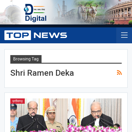
Browsing Tag
Shri Ramen Deka
छत्तीसगढ़