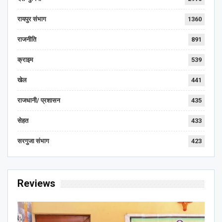
रायपुर संभाग
1360
राजनीति
891
क्राइम
539
खेल
441
राजधानी/ प्रशासन
435
सेहत
433
सरगुजा संभाग
423
Reviews