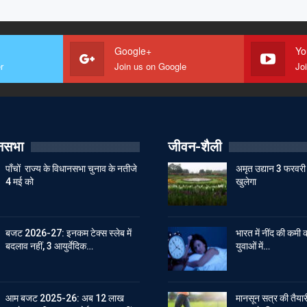
Google+
Yo
r
Join us on Google
Jo
ानसभा
जीवन-शैली
पाँचों राज्य के विधानसभा चुनाव के नतीजे
अमृत उद्यान 3 फरवरी 
4 मई को
खुलेगा
बजट 2026-27: इनकम टेक्स स्लेब में
भारत में नींद की कमी क
बदलाव नहीं, 3 आयुर्वेदिक…
युवाओं में…
आम बजट 2025-26: अब 12 लाख
मानसून सत्र की तैयारी