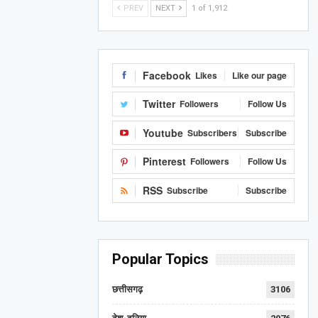
PREV
NEXT
1 of 1,912
Facebook
Likes
Like our page
Twitter
Followers
Follow Us
Youtube
Subscribers
Subscribe
Pinterest
Followers
Follow Us
RSS
Subscribe
Subscribe
Popular Topics
छत्तीसगढ़
3106