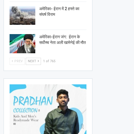
अमेरिका- ईरान में 2 हफ्ते का
संघर्ष विराम
अमेरिका-ईरान जंग: ईरान के
सर्वोच्च नेता अली खामेनेई की मौत
PREV
NEXT
1 of 765