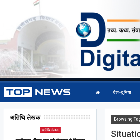
देश-दुनिया
अतिथि लेखक
Browsing Ta
अतिथि लेखक
Situat