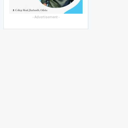
- Advertisement -