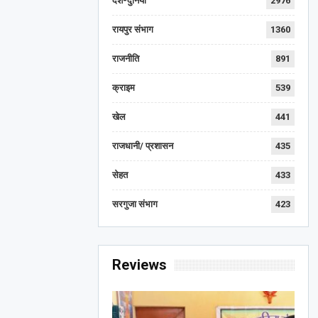
देश-दुनिया
2976
रायपुर संभाग
1360
राजनीति
891
क्राइम
539
खेल
441
राजधानी/ प्रशासन
435
सेहत
433
सरगुजा संभाग
423
Reviews