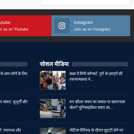
utube
Instagram
in us on Youtube
Join us on Instagram
सोशल मीडिया
से आम लोगों के लिए
कक्षा में मिनी कॉन्सर्ट: पुणे के छात्रों की
रचनात्मकता ने…
ा संकट: बुजुर्गों और
वन व्हीलर सफर का कमाल या खतरनाक
खेल? यूनिसाइकिल सवार का…
: स्वास्थ्य और
नोटिस पीरियड के दौरान छुट्टी लेने पर