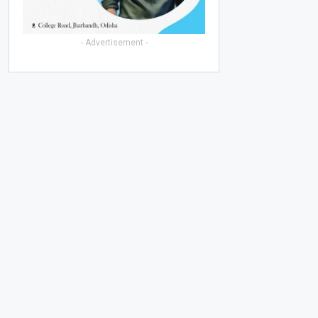
- Advertisement -