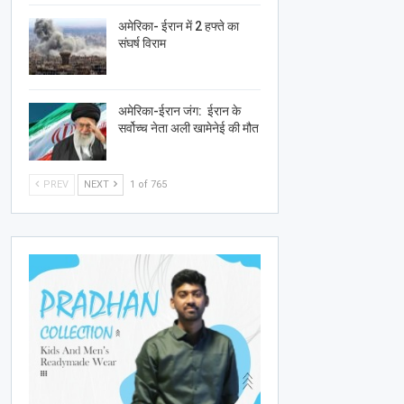
अमेरिका- ईरान में 2 हफ्ते का
संघर्ष विराम
अमेरिका-ईरान जंग: ईरान के
सर्वोच्च नेता अली खामेनेई की मौत
PREV
NEXT
1 of 765