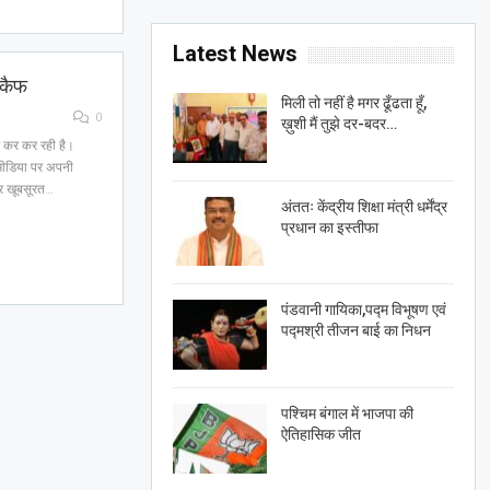
Latest News
 कैफ
मिली तो नहीं है मगर ढूँढता हूँ,
0
ख़ुशी मैं तुझे दर-बदर…
ंग कर कर रही है।
 मीडिया पर अपनी
और खूबसूरत…
अंततः केंद्रीय शिक्षा मंत्री धर्मेंद्र
प्रधान का इस्तीफा
पंडवानी गायिका,पद्म विभूषण एवं
पद्मश्री तीजन बाई का निधन
पश्चिम बंगाल में भाजपा की
ऐतिहासिक जीत