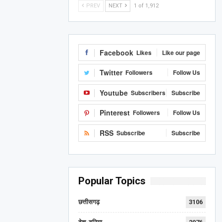
PREV
NEXT
1 of 1,912
Facebook
Likes
Like our page
Twitter
Followers
Follow Us
Youtube
Subscribers
Subscribe
Pinterest
Followers
Follow Us
RSS
Subscribe
Subscribe
Popular Topics
छत्तीसगढ़
3106