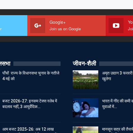
Google+
Yo
r
Join us on Google
Jo
ानसभा
जीवन-शैली
पाँचों राज्य के विधानसभा चुनाव के नतीजे
अमृत उद्यान 3 फरवरी 
4 मई को
खुलेगा
बजट 2026-27: इनकम टेक्स स्लेब में
भारत में नींद की कमी क
बदलाव नहीं, 3 आयुर्वेदिक…
युवाओं में…
आम बजट 2025-26: अब 12 लाख
मानसून सत्र की तैयारी