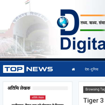
देश-दुनिया
अतिथि लेखक
Browsing Ta
अतिथि लेखक
Tiger 3