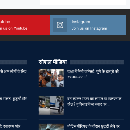
utube
Instagram
in us on Youtube
Join us on Instagram
सोशल मीडिया
से आम लोगों के लिए
कक्षा में मिनी कॉन्सर्ट: पुणे के छात्रों की
रचनात्मकता ने…
ा संकट: बुजुर्गों और
वन व्हीलर सफर का कमाल या खतरनाक
खेल? यूनिसाइकिल सवार का…
: स्वास्थ्य और
नोटिस पीरियड के दौरान छुट्टी लेने पर