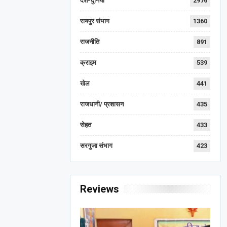
देश-दुनिया
2976
रायपुर संभाग
1360
राजनीति
891
क्राइम
539
खेल
441
राजधानी/ प्रशासन
435
सेहत
433
सरगुजा संभाग
423
Reviews