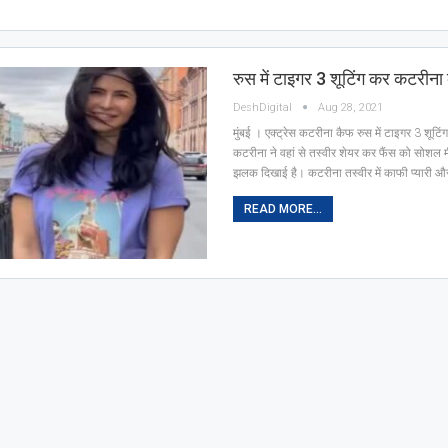
रुस में टाइगर 3 शूटिंग कर कटरीना
DeshDigital
Aug 28, 2021
मुंबई । एक्ट्रेस कटरीना कैफ रुस में टाइगर 3 शूटि
कटरीना ने वहां से तस्वीर शेयर कर फैंस को सोशल
झलक दिखाई है। कटरीना तस्वीर में काफी प्‍यारी 
READ MORE...