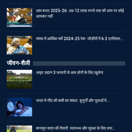
आम बजट 2025-26: अब 12 लाख रुपये तक की आय पर कोई
आयकर नहीं
संसद में आर्थिक सर्वे 2024-25 पेश: जीडीपी में 6.3 प्रतिशत…
जीवन-शैली
अमृत उद्यान 3 फरवरी से आम लोगों के लिए खुलेगा
भारत में नींद की कमी का संकट: बुजुर्गों और युवाओं में…
मानसून सत्र की तैयारी: स्वास्थ्य और सुरक्षा के लिए क्या…