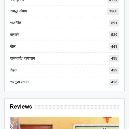
रायपुर संभाग
1360
राजनीति
891
क्राइम
539
खेल
441
राजधानी/ प्रशासन
435
सेहत
433
सरगुजा संभाग
423
Reviews