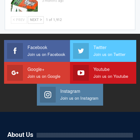
3 months ago
PREV
NEXT
1 of 1,912
Facebook
Twitter
Join us on Facebook
Join us on Twitter
Google+
Youtube
Join us on Google
Join us on Youtube
Instagram
Join us on Instagram
About Us