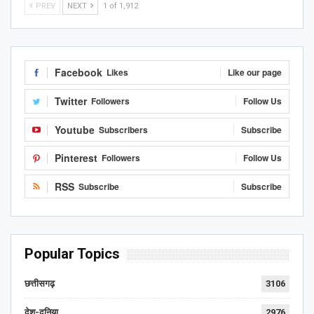
PREV
NEXT
1 of 1,912
Facebook
Likes
Like our page
Twitter
Followers
Follow Us
Youtube
Subscribers
Subscribe
Pinterest
Followers
Follow Us
RSS
Subscribe
Subscribe
Popular Topics
छत्तीसगढ़
3106
देश-दुनिया
2976