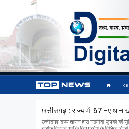
देश
छत्तीसगढ़ : राज्य में 67 नए धान खर
छत्तीसगढ राज्य शासन द्वारा ग्रामीणों-कृषकों की 
खरीफ विपणन वर्षों के लिए प्रदेश के विभिन्न जिल