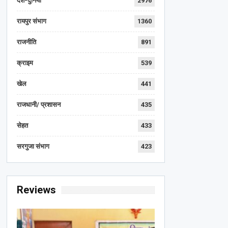
देश-दुनिया
2976
रायपुर संभाग
1360
राजनीति
891
क्राइम
539
खेल
441
राजधानी/ प्रशासन
435
सेहत
433
सरगुजा संभाग
423
Reviews