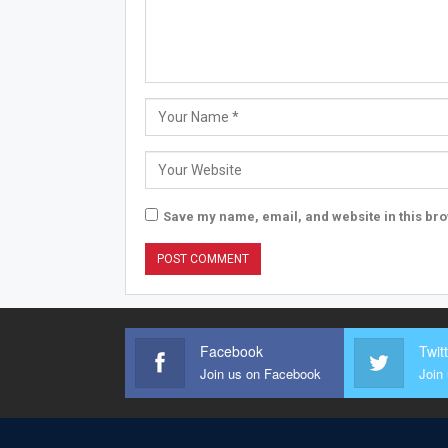
Save my name, email, and website in this bro
Facebook
Twit
Join us on Facebook
Join 