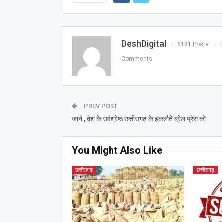
DeshDigital
6181 Posts
Comments
PREV POST
जानें , देश के सर्वश्रेष्ठ छत्तीसगढ़ के इकलौते ब्रेल प्रेस को
You Might Also Like
छत्तीसगढ़
छत्तीसगढ़