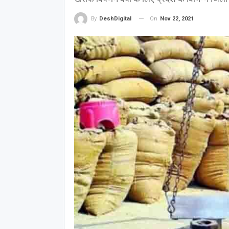
On
Nov 22, 2021
By
DeshDigital