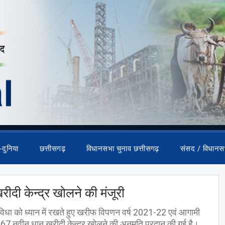
-दुनिया
छत्तीसगढ़
विधानसभा चुनाव छत्तीसगढ़
संसद / विधानस
ीदी केन्द्र खोलने की मंजूरी
सुविधा को ध्यान में रखते हुए खरीफ विपणन वर्ष 2021-22 एवं आगामी
ों 67 नवीन धान खरीदी केन्द्र खोलने की अनुमति प्रदान की गई है।