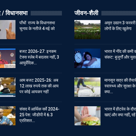
 / विधानसभा
जीवन-शैली
पाँचों राज्य के विधानसभा
अमृत उद्यान 3 फरवरी
चुनाव के नतीजे 4 मई को
लोगों के लिए खुलेगा
बजट 2026-27: इनकम
भारत में नींद की कमी 
टेक्स स्लेब में बदलाव नहीं, 3
संकट: बुजुर्गों और युवा
आयुर्वेदिक…
आम बजट 2025-26: अब
मानसून सत्र की तैयार
12 लाख रुपये तक की आय
स्वास्थ्य और सुरक्षा क
पर कोई आयकर नहीं
क्या…
संसद में आर्थिक सर्वे 2024-
भारत में हीटवेव के दौर
25 पेश: जीडीपी में 6.3
खाएं और क्या नहीं, रह
प्रतिशत…