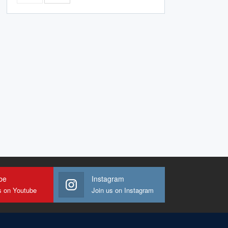
be
Instagram
s on Youtube
Join us on Instagram