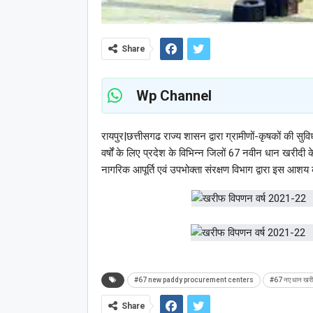
Share
Wp Channel
रायपुर|छत्तीसगढ राज्य शासन द्वारा ग्रामीणों-कृषकों की 
वर्षों के लिए प्रदेश के विभिन्न जिलों 67 नवीन धान खरीदी
नागरिक आपूर्ति एवं उपभोक्ता संरक्षण विभाग द्वारा इस आशय
#67 new paddy procurement centers
#67 नए धान खरीदी
Share