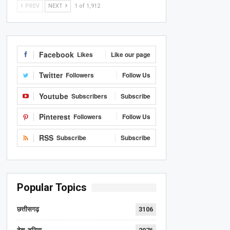
PREV
NEXT
1 of 1,912
Facebook
Likes
Like our page
Twitter
Followers
Follow Us
Youtube
Subscribers
Subscribe
Pinterest
Followers
Follow Us
RSS
Subscribe
Subscribe
Popular Topics
छत्तीसगढ़
3106