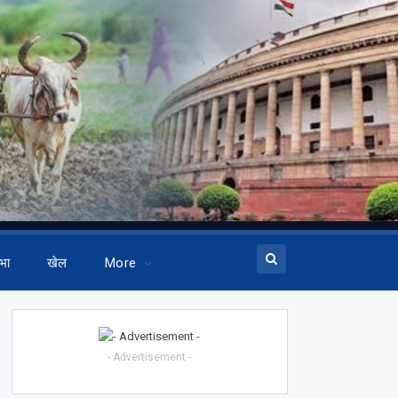
भा
खेल
More
- Advertisement -