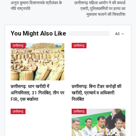
अनुरा कुमारा दिसानायके श्रीलंका के
छत्तीसगढ़ महिला आयोग ने की कवर्धा
नौवें राष्ट्रपति
एसपी, पुलिसकर्मियों पर हत्या का
मुकदमा चलाने की सिफारिश
You Might Also Like
All
छत्तीसगढ़
छत्तीसगढ़
छत्तीसगढ़: धान खरीदी में
छत्तीसगढ़: बिना टेंडर करोड़ों की
अनियमितता, 31 निलंबित, तीन पर
खरीदी, प्राचार्य व अधिकारी
FIR, एक बर्खास्त
निलंबित
छत्तीसगढ़
छत्तीसगढ़