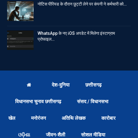
नोटिस पीरियड के दौरान छुट्टी लेने पर कंपनी ने कर्मचारी को…
WhatsApp के नए iOS अपडेट में मिलेगा इंस्टाग्राम
प्रोफाइल…
देश-दुनिया
छत्तीसगढ़
विधानसभा चुनाव छत्तीसगढ़
संसद / विधानसभा
खेल
मनोरंजन
अतिथि लेखक
कारोबार
ଓଡ଼ିଶା
जीवन-शैली
सोशल मीडिया