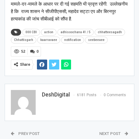
मामले-दर-मामले के आधार पर दी गई सहमति भी प्रवृत्त रहेंगी. उल्लेखनीय
है कि राज्य शासन ने सीजीपीएससी, महादेव सट्टा एप और बिरनपुर
हत्याकांड की जांच सीबीआई को सौंपा है.
000 CBI
action
adhisoochana 41 / 5
chhatteesagadh
Chhattisgarh
kaarravaee
notification
seebeeaee
52
0
Share
DeshDigital
6181 Posts
0 Comments
PREV POST
NEXT POST