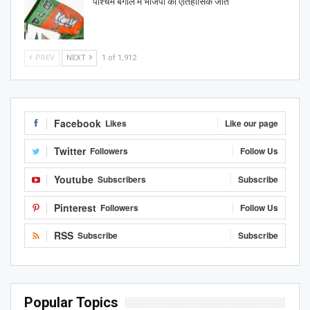
पश्चिम बंगाल में भाजपा की ऐतिहासिक जीत
PREV
NEXT
1 of 1,912
Facebook
Likes
Like our page
Twitter
Followers
Follow Us
Youtube
Subscribers
Subscribe
Pinterest
Followers
Follow Us
RSS
Subscribe
Subscribe
Popular Topics