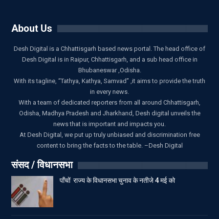
About Us
Desh Digital is a Chhattisgarh based news portal. The head office of
Desh Digital is in Raipur, Chhattisgarh, and a sub head office in
Bhubaneswar ,Odisha.
With its tagline, “Tathya, Kathya, Samvad” ,it aims to provide the truth
in every news.
With a team of dedicated reporters from all around Chhattisgarh,
Odisha, Madhya Pradesh and Jharkhand, Desh digital unveils the
news that is important and impacts you.
At Desh Digital, we put up truly unbiased and discrimination free
content to bring the facts to the table. –Desh Digital
संसद / विधानसभा
पाँचों राज्य के विधानसभा चुनाव के नतीजे 4 मई को