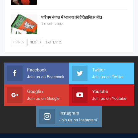
पश्चिम बंगाल में भाजपा की ऐतिहासिक जीत
3 months ago
PREV
NEXT
1 of 1,912
Facebook
Twitter
Join us on Facebook
Join us on Twitter
Google+
Youtube
Join us on Google
Join us on Youtube
Instagram
Join us on Instagram