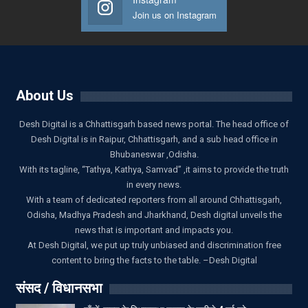
Join us on Instagram
About Us
Desh Digital is a Chhattisgarh based news portal. The head office of
Desh Digital is in Raipur, Chhattisgarh, and a sub head office in
Bhubaneswar ,Odisha.
With its tagline, “Tathya, Kathya, Samvad” ,it aims to provide the truth
in every news.
With a team of dedicated reporters from all around Chhattisgarh,
Odisha, Madhya Pradesh and Jharkhand, Desh digital unveils the
news that is important and impacts you.
At Desh Digital, we put up truly unbiased and discrimination free
content to bring the facts to the table. –Desh Digital
संसद / विधानसभा