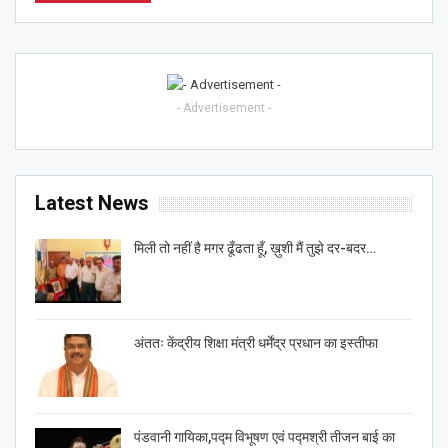
- Advertisement -
Latest News
मिली तो नहीं है मगर ढूँढता हूँ, ख़ुशी मैं तुझे दर-बदर…
अंततः केंद्रीय शिक्षा मंत्री धर्मेंद्र प्रधान का इस्तीफा
पंडवानी गायिका,पद्म विभूषण एवं पद्मश्री तीजन बाई का