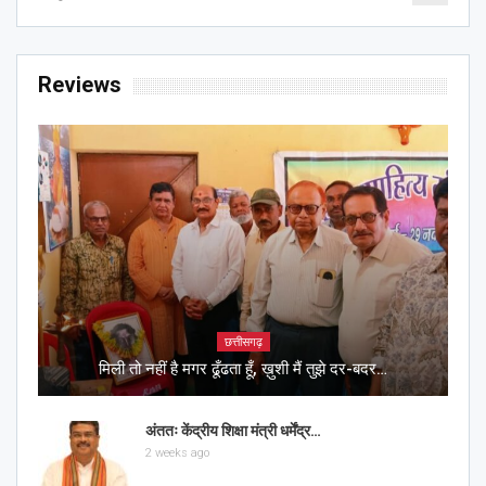
Reviews
छत्तीसगढ़
मिली तो नहीं है मगर ढूँढता हूँ, ख़ुशी मैं तुझे दर-बदर…
अंततः केंद्रीय शिक्षा मंत्री धर्मेंद्र…
2 weeks ago