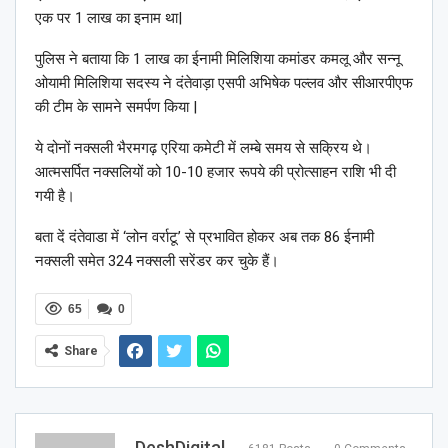
एक पर 1 लाख का इनाम था|
पुलिस ने बताया कि 1 लाख का ईनामी मिलिशिया कमांडर कमलू और सन्नू
ओयामी मिलिशिया सदस्य ने दंतेवाड़ा एसपी अभिषेक पल्लव और सीआरपीएफ
की टीम के सामने समर्पण किया |
ये दोनों नक्सली भैरमगढ़ एरिया कमेटी में लम्बे समय से सक्रिय थे।
आत्मसर्पित नक्सलियों को 10-10 हजार रूपये की प्रोत्साहन राशि भी दी
गयी है।
बता दें दंतेवाडा में ‘लोन वर्राटू’ से प्रभावित होकर अब तक 86 ईनामी
नक्सली समेत 324 नक्सली सरेंडर कर चुके हैं।
65
0
Share
DeshDigital