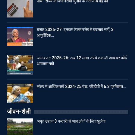
पाँचों राज्य के विधानसभा चुनाव के नतीजे 4 मई को
बजट 2026-27: इनकम टेक्स स्लेब में बदलाव नहीं, 3
आयुर्वेदिक…
आम बजट 2025-26: अब 12 लाख रुपये तक की आय पर कोई
आयकर नहीं
संसद में आर्थिक सर्वे 2024-25 पेश: जीडीपी में 6.3 प्रतिशत…
जीवन-शैली
अमृत उद्यान 3 फरवरी से आम लोगों के लिए खुलेगा