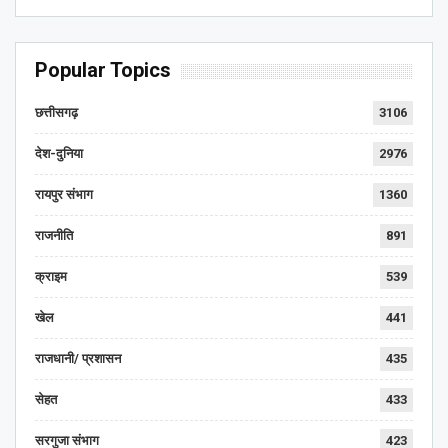
Popular Topics
छत्तीसगढ़
3106
देश-दुनिया
2976
रायपुर संभाग
1360
राजनीति
891
क्राइम
539
खेल
441
राजधानी/ प्रशासन
435
सेहत
433
सरगुजा संभाग
423