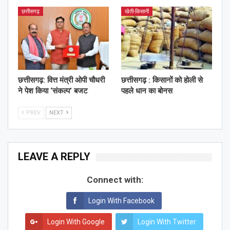
छत्तीसगढ़
खेती-किसानी
छत्तीसगढ़: वित्त मंत्री ओपी चौधरी
छत्तीसगढ़ : किसानों को होली से
ने पेश किया ‘संकल्प’ बजट
पहले धान का बोनस
PREV
NEXT
LEAVE A REPLY
Connect with:
Login With Facebook
Login With Google
Login With Twitter