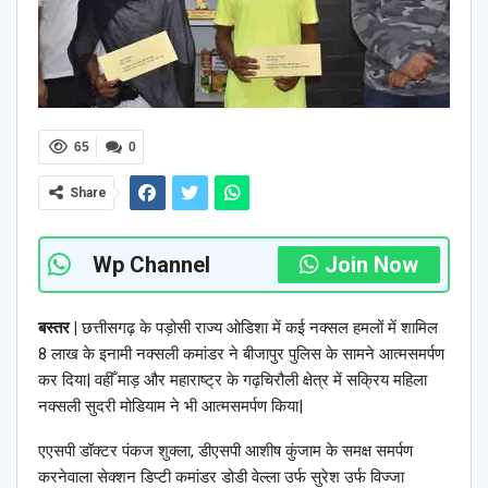
65
0
Share
Wp Channel
Join Now
बस्तर |
छत्तीसगढ़ के पड़ोसी राज्य ओडिशा में कई नक्सल हमलों में शामिल
8 लाख के इनामी नक्सली कमांडर ने बीजापुर पुलिस के सामने आत्मसमर्पण
कर दिया| वहीँ माड़ और महाराष्ट्र के गढ़चिरौली क्षेत्र में सक्रिय महिला
नक्सली सुदरी मोडियाम ने भी आत्मसमर्पण किया|
एएसपी डॉक्‍टर पंकज शुक्ला, डीएसपी आशीष कुंजाम के समक्ष समर्पण
करनेवाला सेक्शन डिप्टी कमांडर डोडी वेल्ला उर्फ सुरेश उर्फ विज्जा