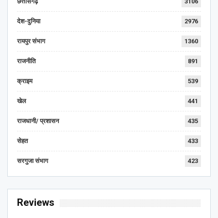
छत्तीसगढ़
3106
देश-दुनिया
2976
रायपुर संभाग
1360
राजनीति
891
क्राइम
539
खेल
441
राजधानी/ प्रशासन
435
सेहत
433
सरगुजा संभाग
423
Reviews