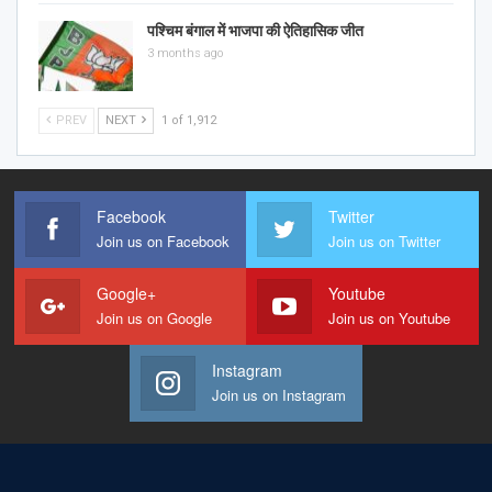
पश्चिम बंगाल में भाजपा की ऐतिहासिक जीत
3 months ago
PREV
NEXT
1 of 1,912
Facebook
Twitter
Join us on Facebook
Join us on Twitter
Google+
Youtube
Join us on Google
Join us on Youtube
Instagram
Join us on Instagram