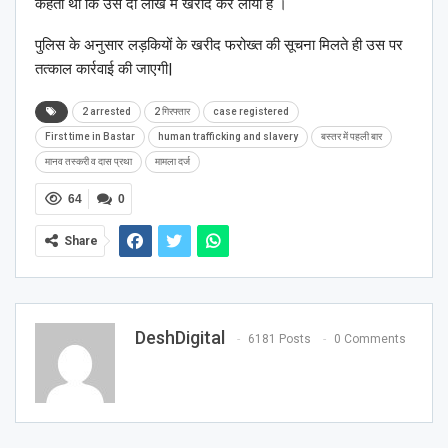
कहता था कि उसे दो लाख में खरीद कर लाया है ।
पुलिस के अनुसार लड़कियों के खरीद फरोख्त की सूचना मिलते ही उस पर
तत्काल कार्रवाई की जाएगी|
2 arrested
2 गिरफ्तार
case registered
First time in Bastar
human trafficking and slavery
बस्तर में पहली बार
मानव तस्करी व दास प्रथा
मामला दर्ज
64
0
Share
DeshDigital
6181 Posts
0 Comments