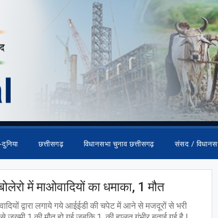
-दुनिया
छत्तीसगढ़
विधानसभा चुनाव छत्तीसगढ़
संसद / विधानस
ोलेरो में माओवादियों का धमाका, 1 मौत
ादियों द्वारा लगाये गये आईईडी की चपेट में आने से मजदूरों से भरी
रूप से जख्मी 1 की मौत हो गई जबकि 1 की हालत गंभीर बताई गई है |