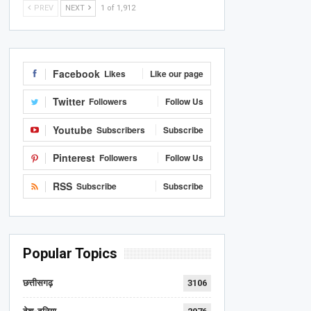
PREV
NEXT
1 of 1,912
Facebook
Likes
Like our page
Twitter
Followers
Follow Us
Youtube
Subscribers
Subscribe
Pinterest
Followers
Follow Us
RSS
Subscribe
Subscribe
Popular Topics
छत्तीसगढ़
3106