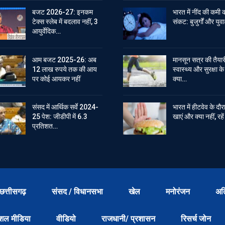
बजट 2026-27: इनकम
भारत में नींद की कमी 
टेक्स स्लेब में बदलाव नहीं, 3
संकट: बुजुर्गों और युवा
आयुर्वेदिक…
आम बजट 2025-26: अब
मानसून सत्र की तैयार
12 लाख रुपये तक की आय
स्वास्थ्य और सुरक्षा क
पर कोई आयकर नहीं
क्या…
संसद में आर्थिक सर्वे 2024-
भारत में हीटवेव के दौर
25 पेश: जीडीपी में 6.3
खाएं और क्या नहीं, रह
प्रतिशत…
छत्तीसगढ़
संसद / विधानसभा
खेल
मनोरंजन
अत
शल मीडिया
वीडियो
राजधानी/ प्रशासन
रिसर्च जोन