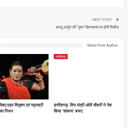
NEXT POST
अल्लू अर्जुन की ‘पुष्पा’ क्रिसमस पर होगी रिलीज
More From Author
छत्तीसगढ़
यिका,पद्म विभूषण एवं पद्मश्री
छत्तीसगढ़: वित्त मंत्री ओपी चौधरी ने पेश
 का निधन
किया ‘संकल्प’ बजट