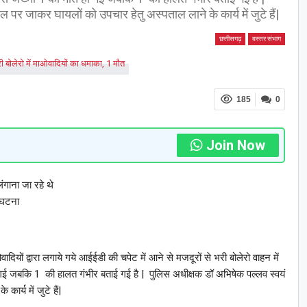
र जाकर घायलों को उपचार हेतु अस्पताल लाने के कार्य में जुटे हैं|
छत्तीसगढ़
बस्तर संभाग
185
0
Join Now
गाना जा रहे थे
स घटना
ादियों द्वारा लगाये गये आईईडी की चपेट में आने से मजदूरों से भरी बोलेरो वाहन में
ो गई जबकि 1 की हालत गंभीर बताई गई है | पुलिस अधीक्षक डॉ अभिषेक पल्लव स्वयं
र्य में जुटे हैं|