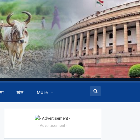
भा
खेल
More
- Advertisement -