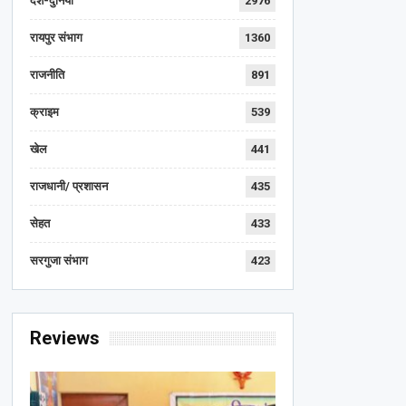
देश-दुनिया
2976
रायपुर संभाग
1360
राजनीति
891
क्राइम
539
खेल
441
राजधानी/ प्रशासन
435
सेहत
433
सरगुजा संभाग
423
Reviews