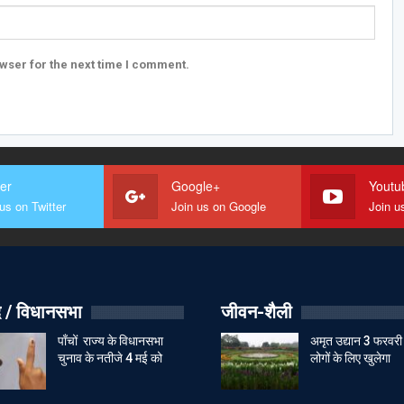
wser for the next time I comment.
ter
Google+
Youtu
us on Twitter
Join us on Google
Join u
 / विधानसभा
जीवन-शैली
पाँचों राज्य के विधानसभा
अमृत उद्यान 3 फरवरी
चुनाव के नतीजे 4 मई को
लोगों के लिए खुलेगा