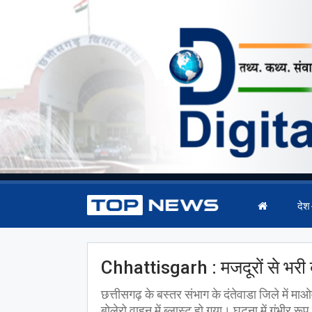
देश
Chhattisgarh : मजदूरों से भरी ब
छत्तीसगढ़ के बस्तर संभाग के दंतेवाडा जिले में माओव
बोलेरो वाहन में ब्लास्ट हो गया। घटना में गंभीर 