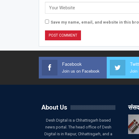
Save my name, email, and website in this bro
Facebook
Twit
Join us on Facebook
Join 
About Us
संसद
Desh Digital is a Chhattisgarh based
news portal. The head office of Desh
Digital is in Raipur, Chhattisgarh, and a