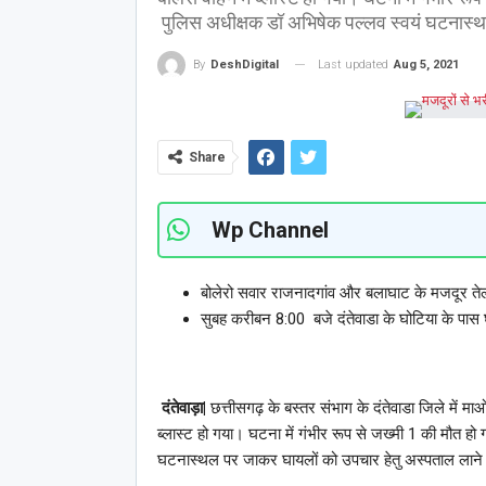
पुलिस अधीक्षक डॉ अभिषेक पल्लव स्वयं घटनास्थल प
Last updated
Aug 5, 2021
By
DeshDigital
Share
Wp Channel
बोलेरो सवार राजनादगांव और बलाघाट के मजदूर तेलं
सुबह करीबन 8:00
बजे दंतेवाडा के घोटिया के पा
दंतेवाड़ा|
छत्तीसगढ़ के बस्तर संभाग के दंतेवाडा जिले में माओव
ब्लास्ट हो गया। घटना में गंभीर रूप से जख्मी 1 की मौत ह
घटनास्थल पर जाकर घायलों को उपचार हेतु अस्पताल लाने के का