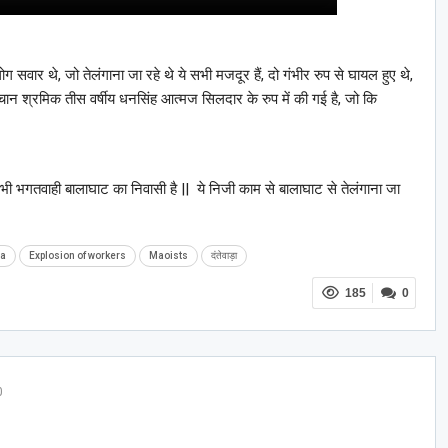
ग सवार थे, जो तेलंगाना जा रहे थे ये सभी मजदूर हैं, दो गंभीर रुप से घायल हुए थे,
ान श्रमिक तीस वर्षीय धनसिंह आत्मज सिलदार के रुप में की गई है, जो कि
ी भगतवाही बालाघाट का निवासी है || ये निजी काम से बालाघाट से तेलंगाना जा
a
Explosion of workers
Maoists
दंतेवाड़ा
185
0
0