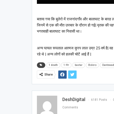
बताया गया कि बुलेरो में राजनांदगाँव और बालाघाट के बारह लो
जिनमें से एक की मौत उपचार के दौरान हो गई| मृतक की पहच
भगतवाही बालाघाट का निवासी था।
अन्य घायल रूपलाल आत्मज कुरप लाल उम्र 25 वर्ष है| वह भ
रहे थे | अन्य लोगों को हलकी चोटें आई हैं |
1 death
1 मौत
bastar
Bolero
Dantewad
Share
DeshDigital
6181 Posts
Comments