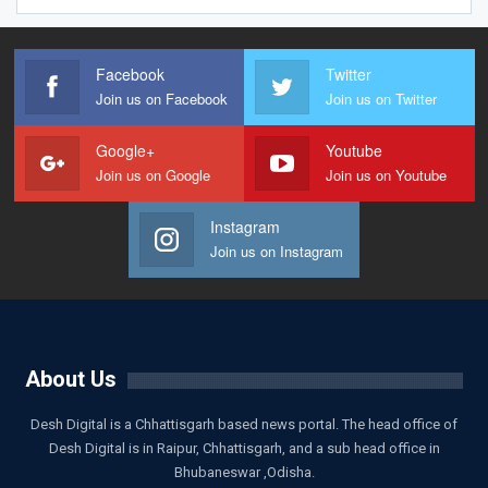
Facebook
Twitter
Join us on Facebook
Join us on Twitter
Google+
Youtube
Join us on Google
Join us on Youtube
Instagram
Join us on Instagram
About Us
Desh Digital is a Chhattisgarh based news portal. The head office of
Desh Digital is in Raipur, Chhattisgarh, and a sub head office in
Bhubaneswar ,Odisha.