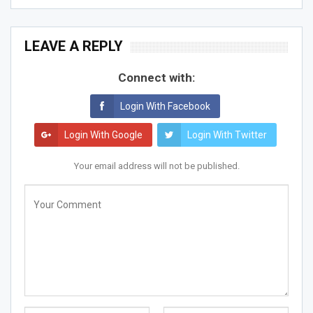
LEAVE A REPLY
Connect with:
Login With Facebook
Login With Google
Login With Twitter
Your email address will not be published.