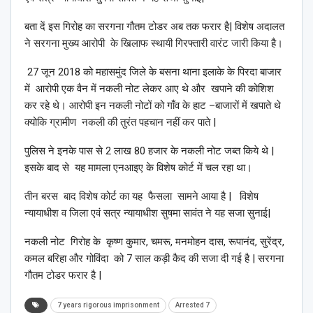
बता दें इस गिरोह का सरगना गौतम टोडर अब तक फरार है| विशेष अदालत
ने सरगना मुख्य आरोपी के खिलाफ स्थायी गिरफ्तारी वारंट जारी किया है।
27 जून 2018 को महासमुंद जिले के बसना थाना इलाके के पिरदा बाजार
में आरोपी एक वैन में नकली नोट लेकर आए थे और खपाने की कोशिश
कर रहे थे। आरोपी इन नकली नोटों को गाँव के हाट –बाजारों में खपाते थे
क्योकि ग्रामीण नकली की तुरंत पहचान नहीं कर पाते |
पुलिस ने इनके पास से 2 लाख 80 हजार के नकली नोट जब्त किये थे |
इसके बाद से यह मामला एनआइए के विशेष कोर्ट में चल रहा था।
तीन बरस बाद विशेष कोर्ट का यह फैसला सामने आया है | विशेष
न्यायाधीश व जिला एवं सत्र न्यायाधीश सुषमा सावंत ने यह सजा सुनाई|
नकली नोट गिरोह के कृष्ण कुमार, चमरू, मनमोहन दास, रूपानंद, सुरेंद्र,
कमल बरिहा और गोविंदा को 7 साल कड़ी कैद की सजा दी गई है | सरगना
गौतम टोडर फरार है |
7 years rigorous imprisonment
Arrested 7