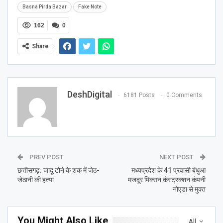
Basna Pirda Bazar
Fake Note
162
0
Share
DeshDigital
6181 Posts
0 Comments
PREV POST
NEXT POST
छत्तीसगढ़: जादू टोने के शक में जेठ-
मध्यप्रदेश के 41 प्रवासी बंधुआ
जेठानी की हत्या
मजदूर मिक्सन कंस्ट्रक्शन कंपनी
नोएडा से मुक्त
You Might Also Like
All