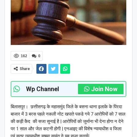
162
0
Share
Wp Channel
Join Now
बिलासपुर। छत्तीसगढ़ के महासमुंद जिले के बसना थाना इलाके के पिरदा
बाजार में 3 बरस पहले नकली नोट खपाते पकडे गये 7 आरोपियों को 7 साल
की कड़ी कैद की सजा सुनाई है | आरोपियों को जुर्माना भी देना होगा न देने
पर 1 साल और जेल कटनी होगी | एनआइए की विशेष न्यायाधीश व जिला
एवं सत्र न्यायाधीश सुषमा सावंत ने यह सजा सुनाई|