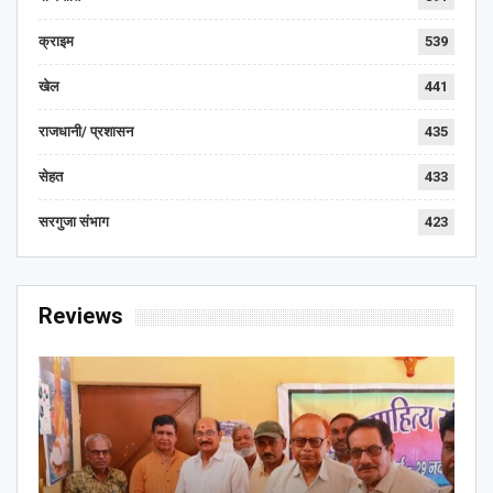
क्राइम
539
खेल
441
राजधानी/ प्रशासन
435
सेहत
433
सरगुजा संभाग
423
Reviews