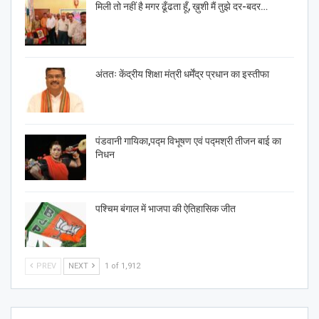
मिली तो नहीं है मगर ढूँढता हूँ, ख़ुशी मैं तुझे दर-बदर…
अंततः केंद्रीय शिक्षा मंत्री धर्मेंद्र प्रधान का इस्तीफा
पंडवानी गायिका,पद्म विभूषण एवं पद्मश्री तीजन बाई का
निधन
पश्चिम बंगाल में भाजपा की ऐतिहासिक जीत
PREV
NEXT
1 of 1,912