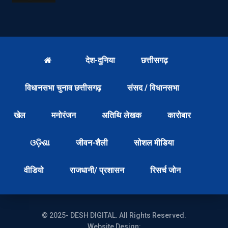
देश-दुनिया
छत्तीसगढ़
विधानसभा चुनाव छत्तीसगढ़
संसद / विधानसभा
खेल
मनोरंजन
अतिथि लेखक
कारोबार
ଓଡ଼ିଶା
जीवन-शैली
सोशल मीडिया
वीडियो
राजधानी/ प्रशासन
रिसर्च जोन
© 2025- DESH DIGITAL. All Rights Reserved.
Website Design: