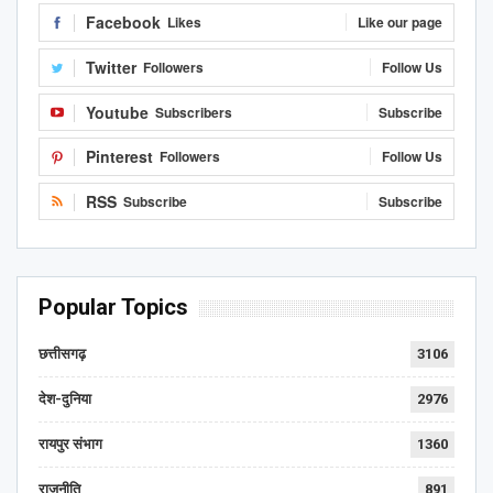
Facebook
Likes
Like our page
Twitter
Followers
Follow Us
Youtube
Subscribers
Subscribe
Pinterest
Followers
Follow Us
RSS
Subscribe
Subscribe
Popular Topics
छत्तीसगढ़
3106
देश-दुनिया
2976
रायपुर संभाग
1360
राजनीति
891