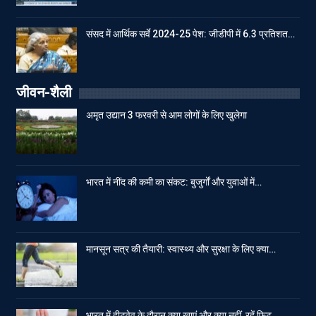
संसद में आर्थिक सर्वे 2024-25 पेश: जीडीपी में 6.3 प्रतिशत…
जीवन-शैली
अमृत उद्यान 3 फरवरी से आम लोगों के लिए खुलेगा
भारत में नींद की कमी का संकट: बुजुर्गों और युवाओं में…
मानसून सत्र की तैयारी: स्वास्थ्य और सुरक्षा के लिए क्या…
भारत में हीटवेव के दौरान क्या खाएं और क्या नहीं, रहें फिट…