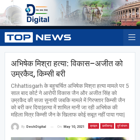
अभिषेक मिश्रा हत्या: विकास–अजीत को
उम्रकैद, किम्सी बरी
Chhattisgarh के बहुचर्चित अभिषेक मिश्रा हत्या मामले पर 5
साल बाद कोर्ट ने आरोपी विकास जैन और अजीत सिंह को
उम्रकैद की सजा सुनायी जबकि मामले में गिरफ्तार किम्सी जैन
को बरी कर दिया|हत्या में शामिल मानी जा रही अभिषेक की
महिला मित्र किम्सी जैन के खिलाफ कोई सबूत नहीं पाया गया|
क्राइम
छत्तीसगढ़
दुर्ग संभाग
On
May 10, 2021
By
DeshDigital