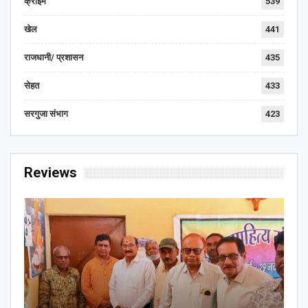
क्राइम
539
खेल
441
राजधानी/ प्रशासन
435
सेहत
433
सरगुजा संभाग
423
Reviews