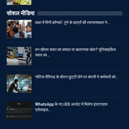
सोशल मीडिया
कक्षा में मिनी कॉन्सर्ट: पुणे के छात्रों की रचनात्मकता ने…
वन व्हीलर सफर का कमाल या खतरनाक खेल? यूनिसाइकिल
सवार का…
नोटिस पीरियड के दौरान छुट्टी लेने पर कंपनी ने कर्मचारी को…
WhatsApp के नए iOS अपडेट में मिलेगा इंस्टाग्राम
प्रोफाइल…