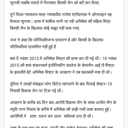
सुनायी जबकि मामले में गिरफ्तार किम्सी जैन को बरी कर दिया|
दुर्ग जिला न्यायालय सत्र न्यायाधीश राजेश श्रीवास्तव ने ऑनलाइन यह
फैसला सुनाया। हत्या में शामिल मानी जा रही अभिषेक की महिला मित्र
किम्सी जैन के खिलाफ कोई सबूत नहीं पाया गया|
जज ने कहा कि परिस्थितिजन्य प्रकरण है और किम्सी के खिलाफ
परिस्थितियां प्रमाणित नहीं हुई हैं
बता दें नवंबर 2015 में अभिषेक मिश्रा की हत्या कर दी गई थी। 10 नवंबर
2015 की शाम शंकराचार्य इंजीनियरिंग कालेज के चेयरमैन आई पी मिश्रा
के इकलौते बेटे अभिषेक मिश्रा के अपहरण ने तब खलबली मचा दी थी।
पुलिस ने लाखों मोबाइल फोन डिटेल खंगालने के बाद भिलाई सेक्टर-10
निवासी विकास जैन पर टिक गई थी।
अपहरण के करीब 45 दिन बाद आरोपी विकास जैन के चाचा अजीत जैन के
स्मृति नगर निवास के बगीचे में अभिषेक की सड़ी-गली लाश बरामद हुई।
आरोपियों ने लाश दफन कर ऊपर सब्जियां उगा दी थी।
लाश के पास हाथ का कड़ा, अंगूठी और लाकेट देखकर अभिषेक की लाश