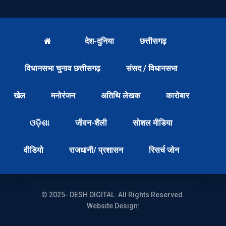
देश-दुनिया
छत्तीसगढ़
विधानसभा चुनाव छत्तीसगढ़
संसद / विधानसभा
खेल
मनोरंजन
अतिथि लेखक
कारोबार
ଓଡ଼ିଶା
जीवन-शैली
सोशल मीडिया
वीडियो
राजधानी/ प्रशासन
रिसर्च जोन
© 2025- DESH DIGITAL. All Rights Reserved.
Website Design: