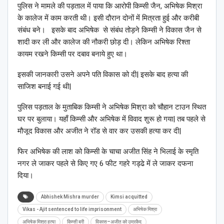
पुलिस ने मामले की पड़ताल में पाया कि आरोपी किम्सी जैन, अभिषेक मिश्रा
के कालेज में काम करती थी। इसी दौरान दोनों में मित्रता हुई और करीबी
संबंध बने। इसके बाद अभिषेक से संबंध तोड़ने किम्सी ने विकास जैन से
शादी कर ली और कालेज की नौकरी छोड़ दी। लेकिन अभिषेक रिश्ता
कायम रखने किम्सी पर दबाव बनाये हुए था।
इसकी जानकारी उसने अपने पति विकास को दी| इसके बाद हत्या की
साजिश बनाई गई थी|
पुलिस पड़ताल के मुताबिक किम्सी ने अभिषेक मिश्रा को चौहान टाउन स्थित
घर पर बुलाया। यहाँ किम्सी और अभिषेक में विवाद शुरू हो गया| तब पहले से
मौजूद विकास और अजीत ने रॉड से वार कर उसकी हत्या कर दी|
फिर अभिषेक की लाश को किम्सी के चाचा अजीत सिंह ने भिलाई के स्मृति
नगर ले जाकर पहले से किए गए 6 फीट गहरे गड्ढे में ले जाकर दफना
दिया।
Abhishek Mishra murder
Kimsi acquitted
Vikas - Ajit sentenced to life imprisonment
अभिषेक मिश्रा
अभिषेक मिश्रा हत्या
किम्सी बरी
विकास–अजीत को उम्रकैद